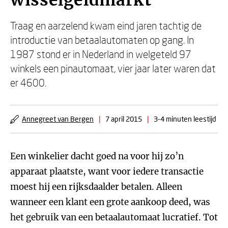
wisselgeldmarkt
Traag en aarzelend kwam eind jaren tachtig de
introductie van betaalautomaten op gang. In
1987 stond er in Nederland in welgeteld 97
winkels een pinautomaat, vier jaar later waren dat
er 4600.
Annegreet van Bergen
|
7 april 2015
|
3-4 minuten leestijd
Een winkelier dacht goed na voor hij zo’n
apparaat plaatste, want voor iedere transactie
moest hij een rijksdaalder betalen. Alleen
wanneer een klant een grote aankoop deed, was
het gebruik van een betaalautomaat lucratief. Tot