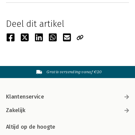
Deel dit artikel
Gratis verzending vanaf €20
Klantenservice
Zakelijk
Altijd op de hoogte