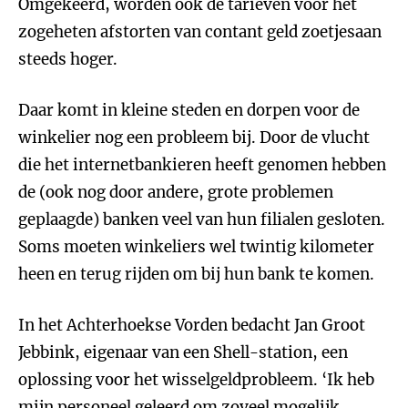
Omgekeerd, worden ook de tarieven voor het
zogeheten afstorten van contant geld zoetjesaan
steeds hoger.
Daar komt in kleine steden en dorpen voor de
winkelier nog een probleem bij. Door de vlucht
die het internetbankieren heeft genomen hebben
de (ook nog door andere, grote problemen
geplaagde) banken veel van hun filialen gesloten.
Soms moeten winkeliers wel twintig kilometer
heen en terug rijden om bij hun bank te komen.
In het Achterhoekse Vorden bedacht Jan Groot
Jebbink, eigenaar van een Shell-station, een
oplossing voor het wisselgeldprobleem. ‘Ik heb
mijn personeel geleerd om zoveel mogelijk