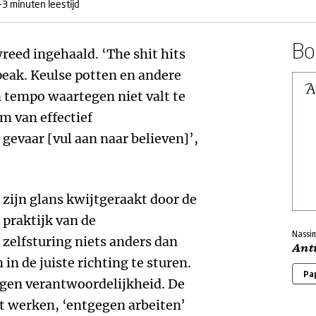
-3 minuten leestijd
Boe
reed ingehaald. ‘The shit hits
peak. Keulse potten en andere
 tempo waartegen niet valt te
m van effectief
gevaar [vul aan naar believen]’,
 zijn glans kwijtgeraakt door de
 praktijk van de
Nassim
 zelfsturing niets anders dan
Ant
n de juiste richting te sturen.
Pa
igen verantwoordelijkheid. De
 werken, ‘entgegen arbeiten’