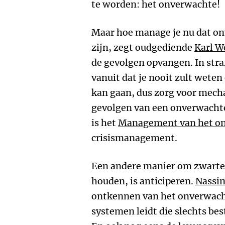
te worden: het onverwachte!
Maar hoe manage je nu dat o
zijn, zegt oudgediende
Karl W
de gevolgen opvangen. In str
vanuit dat je nooit zult wete
kan gaan, dus zorg voor mech
gevolgen van een onverwachte
is het
Management van het o
crisismanagement.
Een andere manier om zwarte 
houden, is anticiperen.
Nassim
ontkennen van het onverwacht
systemen leidt die slechts be