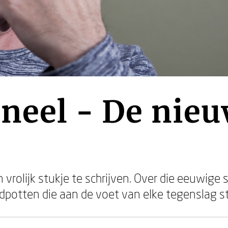
neel - De nie
vrolijk stukje te schrijven. Over die eeuwige 
udpotten die aan de voet van elke tegenslag s