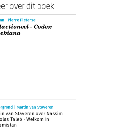
er over dit boek
n | Pierre Pieterse
actioneel - Codex
lebiana
rgrond | Martin van Staveren
in van Staveren over Nassim
olas Taleb - Welkom in
remistan