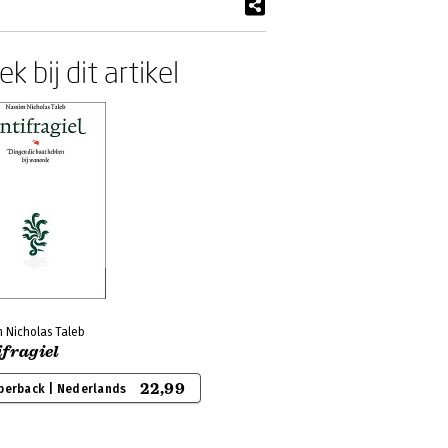
k bij dit artikel
 Nicholas Taleb
ifragiel
22,99
perback | Nederlands