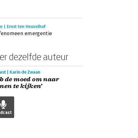
e | Ernst ten Heuvelhof
 fenomeen emergentie
er dezelfde auteur
ast | Karin de Zwaan
b de moed om naar
nen te kijken’
dcast