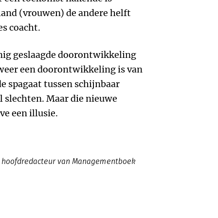
land (vrouwen) de andere helft
es coacht.
inig geslaagde doorontwikkeling
weer een doorontwikkeling is van
de spagaat tussen schijnbaar
l slechten. Maar die nieuwe
ve een illusie.
022 hoofdredacteur van Managementboek