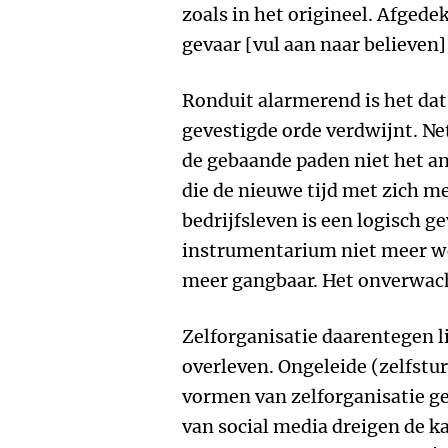
zoals in het origineel. Afgede
gevaar [vul aan naar believen]
Ronduit alarmerend is het dat 
gevestigde orde verdwijnt. Net
de gebaande paden niet het an
die de nieuwe tijd met zich me
bedrijfsleven is een logisch ge
instrumentarium niet meer we
meer gangbaar. Het onverwach
Zelforganisatie daarentegen lij
overleven. Ongeleide (zelfstu
vormen van zelforganisatie ge
van social media dreigen de ka