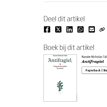
Deel dit artikel
Boek bij dit artikel
Nassim Nicholas Ta
Antifragiel
Paperback | N