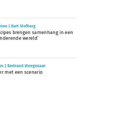
view | Bart Stofberg
ncipes brengen samenhang in een
nderende wereld’
ws | Bertrand Weegenaar
er met een scenario