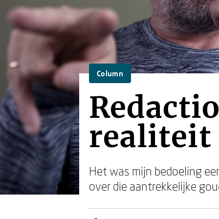
Column
Redactio
realiteit
Het was mijn bedoeling een 
over die aantrekkelijke go