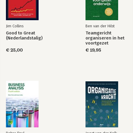
Jim Collins
Ben van der Hilst
Good to Great
Teamgericht
(Nederlandstalig)
organiseren in het
voortgezet
onderwijs
€ 25,00
€ 19,95