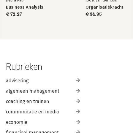
Debra Paul
Joost van der Kolk
Business Analysis
Organisatiekracht
€ 72,27
€ 34,95
Rubrieken
advisering
algemeen management
coaching en trainen
communicatie en media
economie
financieel management