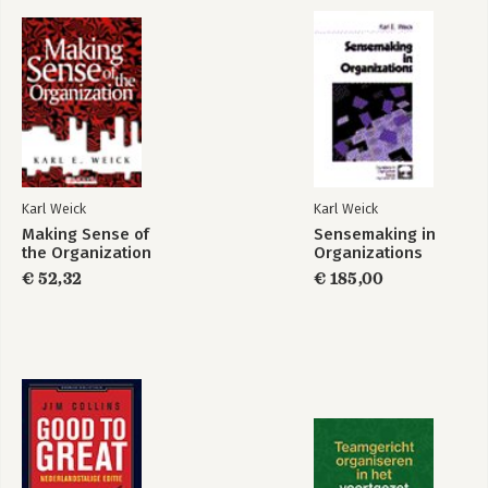
Making Sense of
the Organization
Bekijk alle boeken
Bekijk alle boeken
Karl Weick
Karl Weick
Making Sense of
Sensemaking in
the Organization
Organizations
€ 52,32
€ 185,00