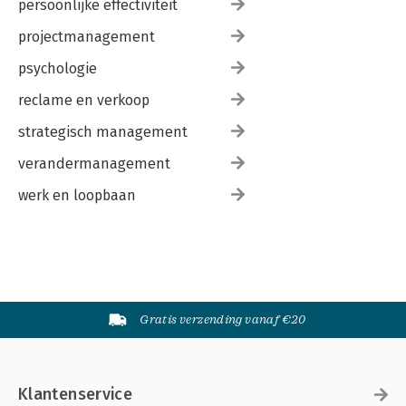
persoonlijke effectiviteit
projectmanagement
psychologie
reclame en verkoop
strategisch management
verandermanagement
werk en loopbaan
Gratis verzending vanaf €20
Klantenservice