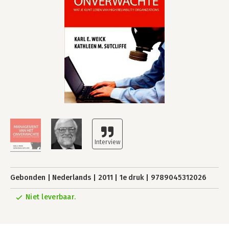
Gebonden
Nederlands
2011
1e druk
9789045312026
Niet leverbaar.