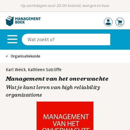
Op werkdagen voor 23:00 besteld, morgen in huis
Organisatiekunde
Karl Weick
,
Kathleen Sutcliffe
Management van het onverwachte
Wat je kunt leren van high reliability
organizations