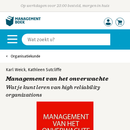
Op werkdagen voor 23:00 besteld, morgen in huis
Organisatiekunde
Karl Weick
,
Kathleen Sutcliffe
Management van het onverwachte
Wat je kunt leren van high reliability
organizations