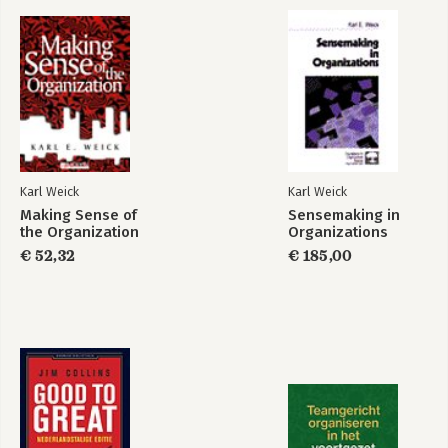
Making Sense of
the Organization
Bekijk alle boeken
Bekijk alle boeken
Karl Weick
Karl Weick
Making Sense of
Sensemaking in
the Organization
Organizations
€ 52,32
€ 185,00