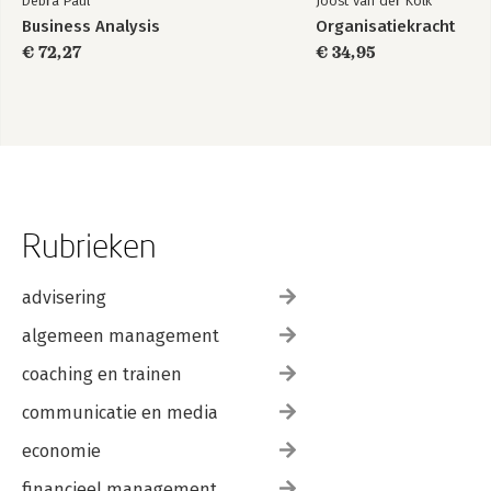
Debra Paul
Joost van der Kolk
Business Analysis
Organisatiekracht
€ 72,27
€ 34,95
Rubrieken
advisering
algemeen management
coaching en trainen
communicatie en media
economie
financieel management