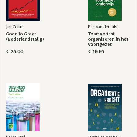
Jim Collins
Ben van der Hilst
Good to Great
Teamgericht
(Nederlandstalig)
organiseren in het
voortgezet
onderwijs
€ 25,00
€ 19,95