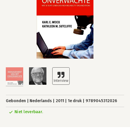
Gebonden
Nederlands
2011
1e druk
9789045312026
Niet leverbaar.