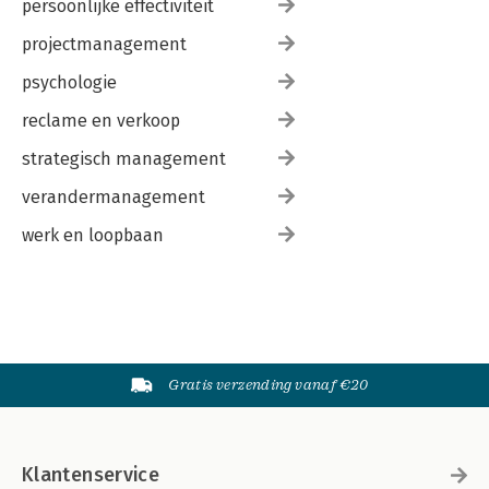
persoonlijke effectiviteit
projectmanagement
psychologie
reclame en verkoop
strategisch management
verandermanagement
werk en loopbaan
Gratis verzending vanaf €20
Klantenservice