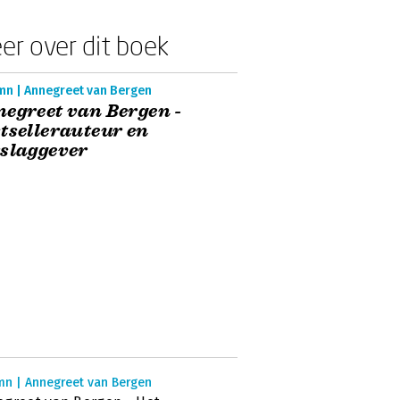
er over dit boek
mn | Annegreet van Bergen
egreet van Bergen -
tsellerauteur en
slaggever
mn | Annegreet van Bergen