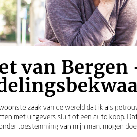
t van Bergen 
ndelingsbekwa
woonste zaak van de wereld dat ik als getro
ten met uitgevers sluit of een auto koop. Dat 
, zonder toestemming van mijn man, mogen doe