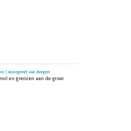
mn | Annegreet van Bergen
ol en grenzen aan de groei