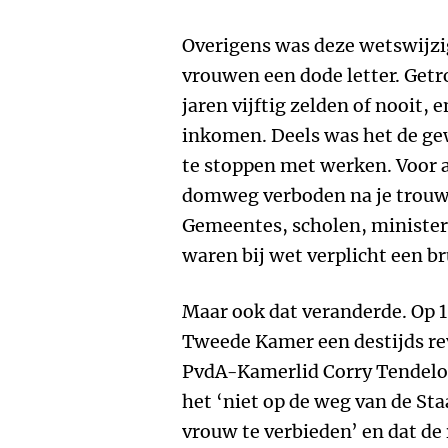
Overigens was deze wetswijz
vrouwen een dode letter. Get
jaren vijftig zelden of nooit,
inkomen. Deels was het de g
te stoppen met werken. Voor 
domweg verboden na je trouwe
Gemeentes, scholen, minister
waren bij wet verplicht een br
Maar ook dat veranderde. Op 
Tweede Kamer een destijds re
PvdA-Kamerlid Corry Tendelo 
het ‘niet op de weg van de Sta
vrouw te verbieden’ en dat d