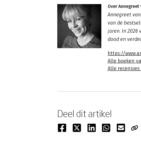
Over Annegreet 
Annegreet van 
van de bestsel
jaren. In 2026
dood en verder
https://www.a
Alle boeken v
Alle recensie
Deel dit artikel