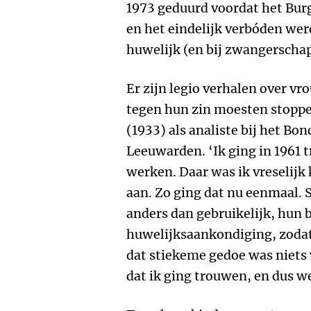
1973 geduurd voordat het Bur
en het eindelijk verbóden we
huwelijk (en bij zwangerschap 
Er zijn legio verhalen over v
tegen hun zin moesten stopp
(1933) als analiste bij het Bo
Leeuwarden. ‘Ik ging in 1961
werken. Daar was ik vreselijk 
aan. Zo ging dat nu eenmaal.
anders dan gebruikelijk, hun 
huwelijksaankondiging, zodat
dat stiekeme gedoe was niets 
dat ik ging trouwen, en dus we