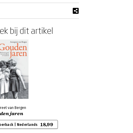
k bij dit artikel
reet van Bergen
den jaren
18,99
perback | Nederlands