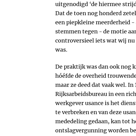
uitgenodigd ‘de hiermee strij
Dat de toen nog honderd zete
een piepkleine meerderheid -
stemmen tegen - de motie aan
controversieel iets wat wij n
was.
De praktijk was dan ook nog 
hóéfde de overheid trouwende
maar ze deed dat vaak wel. In 
Rijksarbeidsbureau in een rich
werkgever usance is het die
te verbreken en van deze usanc
mededeling gedaan, kan tot h
ontslagvergunning worden besl