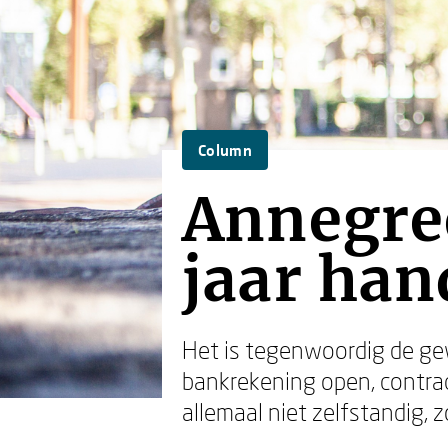
Column
Annegree
jaar ha
Het is tegenwoordig de ge
bankrekening open, contrac
allemaal niet zelfstandig