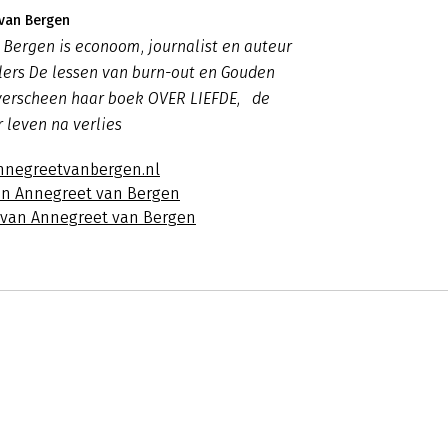
van Bergen
Bergen is econoom, journalist en auteur
lers De lessen van burn-out en Gouden
 verscheen haar boek OVER LIEFDE, de
 leven na verlies
nnegreetvanbergen.nl
an Annegreet van Bergen
s van Annegreet van Bergen