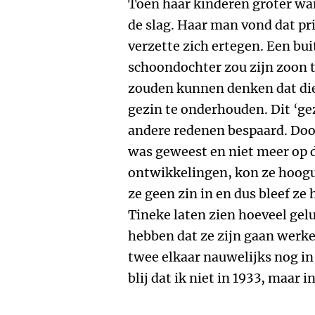
Toen haar kinderen groter wa
de slag. Haar man vond dat p
verzette zich ertegen. Een b
schoondochter zou zijn zoon
zouden kunnen denken dat die
gezin te onderhouden. Dit ‘g
andere redenen bespaard. Door
was geweest en niet meer op 
ontwikkelingen, kon ze hoogui
ze geen zin in en dus bleef ze
Tineke laten zien hoeveel gel
hebben dat ze zijn gaan werke
twee elkaar nauwelijks nog in 
blij dat ik niet in 1933, maar 