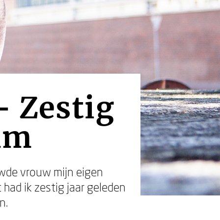
- Zestig
am
uwde vrouw mijn eigen
had ik zestig jaar geleden
n.