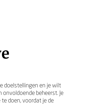
we
e doelstellingen en je wilt
en onvoldoende beheerst. Je
 te doen, voordat je de