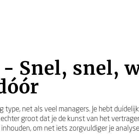
 - Snel, snel, 
dóór
 type, net als veel managers. Je hebt duidelijk
s echter groot dat je de kunst van het vertrag
inhouden, om net iets zorgvuldiger je analyse