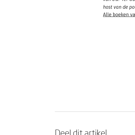
host van de p
Alle boeken va
Deel dit artikel