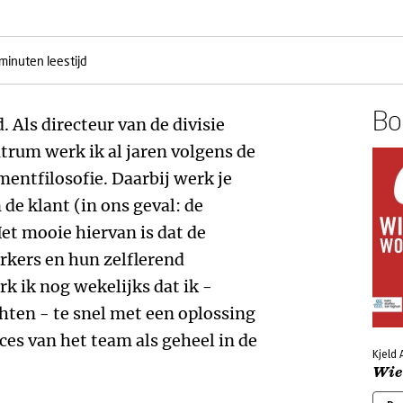
minuten leestijd
Boe
. Als directeur van de divisie
trum werk ik al jaren volgens de
entfilosofie. Daarbij werk je
de klant (in ons geval: de
Het mooie hiervan is dat de
kers en hun zelflerend
 ik nog wekelijks dat ik ‒
chten ‒ te snel met een oplossing
es van het team als geheel in de
Kjeld A
Wie 