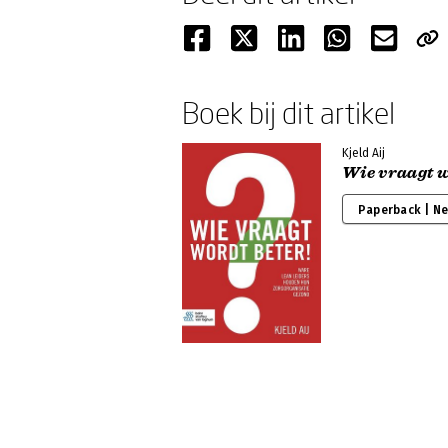
Boek bij dit artikel
Kjeld Aij
Wie vraagt w
Paperback | N