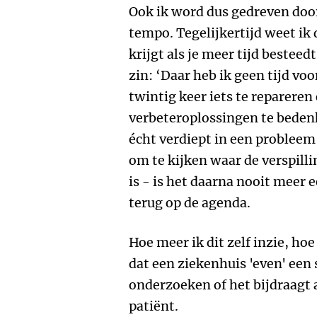
Ook ik word dus gedreven doo
tempo. Tegelijkertijd weet ik 
krijgt als je meer tijd besteed
zin: ‘Daar heb ik geen tijd voo
twintig keer iets te repareren
verbeteroplossingen te bedenk
écht verdiept in een probleem ‒
om te kijken waar de verspilli
is ‒ is het daarna nooit meer 
terug op de agenda.
Hoe meer ik dit zelf inzie, ho
dat een ziekenhuis 'even' een
onderzoeken of het bijdraagt 
patiënt.