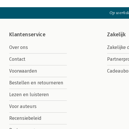
Op werkda
Klantenservice
Zakelijk
Over ons
Zakelijke 
Contact
Partnerp
Voorwaarden
Cadeaubo
Bestellen en retourneren
Lezen en luisteren
Voor auteurs
Recensiebeleid