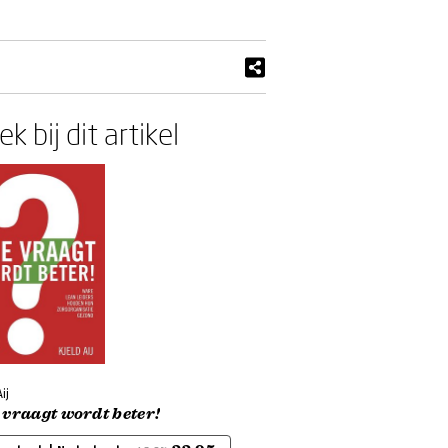
k bij dit artikel
ij
vraagt wordt beter!