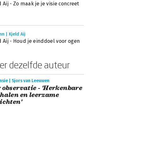
d Aij - Zo maak je je visie concreet
n | Kjeld Aij
d Aij - Houd je einddoel voor ogen
er dezelfde auteur
nsie | Sjors van Leeuwen
 observatie - 'Herkenbare
halen en leerzame
ichten'