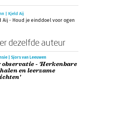
n | Kjeld Aij
d Aij - Houd je einddoel voor ogen
er dezelfde auteur
nsie | Sjors van Leeuwen
 observatie - 'Herkenbare
halen en leerzame
ichten'