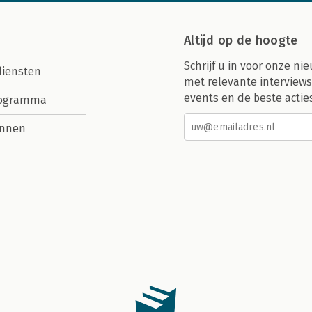
Altijd op de hoogte
Schrijf u in voor onze nie
diensten
met relevante interviews
events en de beste actie
rogramma
nnen