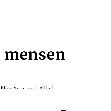
w mensen
alde verandering niet