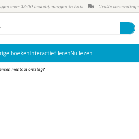
gen voor 23:00 besteld, morgen in huis
Gratis verzending
rige boeken
Interactief leren
Nu lezen
mensen mentaal ontslag?