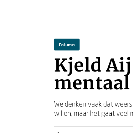
Column
Kjeld A
mentaal
We denken vaak dat weerst
willen, maar het gaat veel