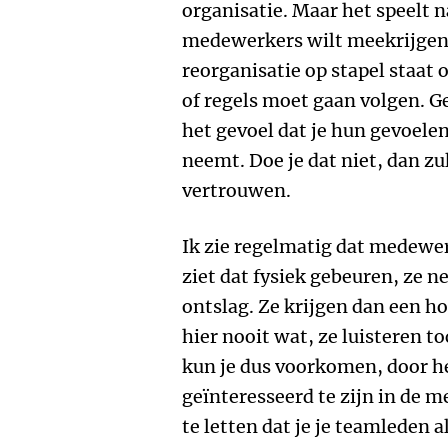
organisatie. Maar het speelt na
medewerkers wilt meekrijgen i
reorganisatie op stapel staat 
of regels moet gaan volgen. Ge
het gevoel dat je hun gevoelen
neemt. Doe je dat niet, dan zu
vertrouwen.
Ik zie regelmatig dat medewer
ziet dat fysiek gebeuren, ze 
ontslag. Ze krijgen dan een ho
hier nooit wat, ze luisteren toc
kun je dus voorkomen, door h
geïnteresseerd te zijn in de 
te letten dat je je teamleden a