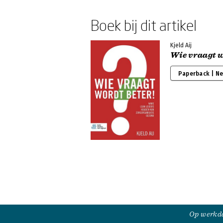
Boek bij dit artikel
Kjeld Aij
Wie vraagt w
Paperback | N
Op werkda