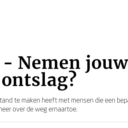
ij - Nemen jou
 ontslag?
and te maken heeft met mensen die een bepa
 meer over de weg ernaartoe.