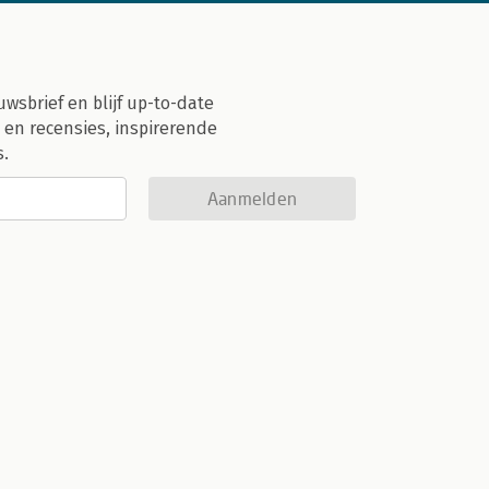
uwsbrief en blijf up-to-date
 en recensies, inspirerende
s.
Aanmelden