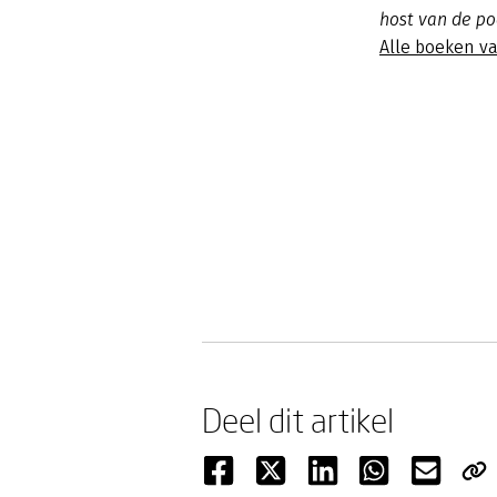
host van de p
Alle boeken va
Deel dit artikel