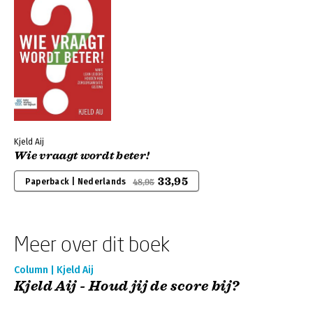
Kjeld Aij
Wie vraagt wordt beter!
33,95
Paperback | Nederlands
48,95
Meer over dit boek
Column | Kjeld Aij
Kjeld Aij - Houd jij de score bij?