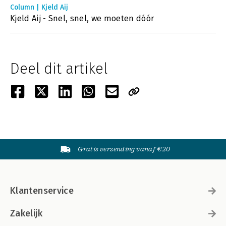
Column | Kjeld Aij
Kjeld Aij - Snel, snel, we moeten dóór
Deel dit artikel
Gratis verzending vanaf €20
Klantenservice
Zakelijk