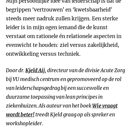
Mijn persoonlijke idee van leiderschap is dat de
begrippen ‘vertrouwen’ en ‘kwetsbaarheid’
steeds meer nadruk zullen krijgen. Een sterke
leider is in mijn ogen iemand die de kunst
verstaat om rationele én relationele aspecten in
evenwicht te houden: ziel versus zakelijkheid,
ontwikkeling versus techniek.
Door dr.
Kjeld Aij
, directeur van de divisie Acute Zorg
bij VU medisch centrum en gepromoveerd op de rol
van leiderschapsgedrag bij een succesvolle en
duurzame toepassing van lean principes in
ziekenhuizen. Als auteur van het boek
Wie vraagt
wordt beter!
treedt Kjeld graag op als spreker en
workshopleider.