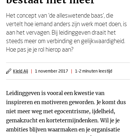
bestaat niet meer
Het concept van 'de alleswetende baas', die
vertelt hoe iemand anders zijn werk moet doen, is
aan het vervagen. Bij leidinggeven draait het
steeds meer om verbinding en gelijkwaardigheid.
Hoe pas je je rol hierop aan?
Kjeld Aij
|
1 november 2017
|
1-2 minuten leestijd
Leidinggeven is vooral een kwestie van
inspireren en motiveren geworden. Je komt dus
niet meer weg met egocentrisme, ijdelheid,
gemakzucht en kortetermijndenken. Wil je je
ambities blijven waarmaken en je organisatie