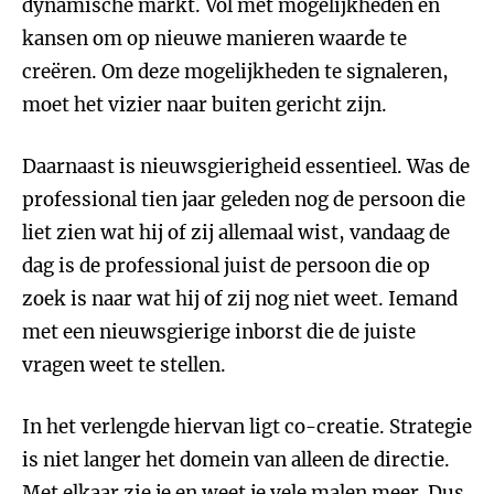
dynamische markt. Vol met mogelijkheden en
kansen om op nieuwe manieren waarde te
creëren. Om deze mogelijkheden te signaleren,
moet het vizier naar buiten gericht zijn.
Daarnaast is nieuwsgierigheid essentieel. Was de
professional tien jaar geleden nog de persoon die
liet zien wat hij of zij allemaal wist, vandaag de
dag is de professional juist de persoon die op
zoek is naar wat hij of zij nog niet weet. Iemand
met een nieuwsgierige inborst die de juiste
vragen weet te stellen.
In het verlengde hiervan ligt co-creatie. Strategie
is niet langer het domein van alleen de directie.
Met elkaar zie je en weet je vele malen meer. Dus