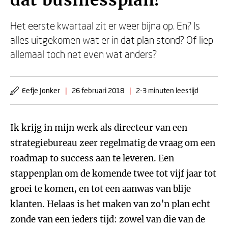
dat businessplan!
Het eerste kwartaal zit er weer bijna op. En? Is
alles uitgekomen wat er in dat plan stond? Of liep
allemaal toch net even wat anders?
Eefje Jonker
|
26 februari 2018
|
2-3 minuten leestijd
Ik krijg in mijn werk als directeur van een
strategiebureau zeer regelmatig de vraag om een
roadmap to success aan te leveren. Een
stappenplan om de komende twee tot vijf jaar tot
groei te komen, en tot een aanwas van blije
klanten. Helaas is het maken van zo’n plan echt
zonde van een ieders tijd: zowel van die van de