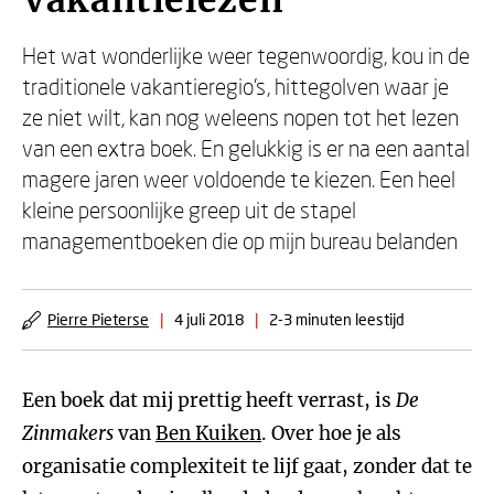
Vakantielezen
Het wat wonderlijke weer tegenwoordig, kou in de
traditionele vakantieregio’s, hittegolven waar je
ze niet wilt, kan nog weleens nopen tot het lezen
van een extra boek. En gelukkig is er na een aantal
magere jaren weer voldoende te kiezen. Een heel
kleine persoonlijke greep uit de stapel
managementboeken die op mijn bureau belanden
Pierre Pieterse
|
4 juli 2018
|
2-3 minuten leestijd
Een boek dat mij prettig heeft verrast, is
De
Zinmakers
van
Ben Kuiken
. Over hoe je als
organisatie complexiteit te lijf gaat, zonder dat te