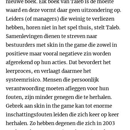
nieuwe boek. Elk boek van Taleb is de moeite
waard en deze vormt daar geen uitzondering op.
Leiders (of managers) die weinig te verliezen
hebben, horen niet in het spel thuis, stelt Taleb.
Samenlevingen dienen te streven naar
bestuurders met skin in the game die zowel in
positieve maar vooral negatieve zin worden
afgerekend op hun acties. Dat bevordert het
leerproces, en verlaagt daarmee het
systeemrisico. Mensen die persoonlijk
verantwoording moeten afleggen voor hun
fouten, zijn minder genegen die te herhalen.
Gebrek aan skin in the game kan tot enorme
inschattingsfouten leiden die zich keer op keer
herhalen. Zo hebben degenen die zich in 2003