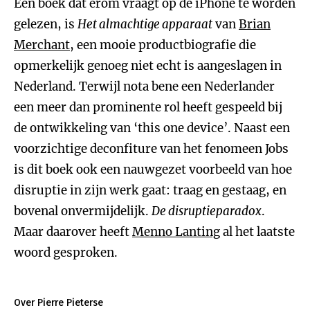
Een boek dat erom vraagt op de iPhone te worden
gelezen, is
Het almachtige apparaat
van
Brian
Merchant
, een mooie productbiografie die
opmerkelijk genoeg niet echt is aangeslagen in
Nederland. Terwijl nota bene een Nederlander
een meer dan prominente rol heeft gespeeld bij
de ontwikkeling van ‘this one device’. Naast een
voorzichtige deconfiture van het fenomeen Jobs
is dit boek ook een nauwgezet voorbeeld van hoe
disruptie in zijn werk gaat: traag en gestaag, en
bovenal onvermijdelijk.
De disruptieparadox
.
Maar daarover heeft
Menno Lanting
al het laatste
woord gesproken.
Over Pierre Pieterse