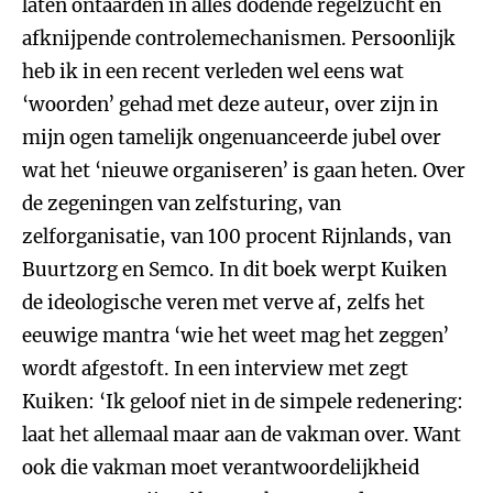
laten ontaarden in alles dodende regelzucht en
afknijpende controlemechanismen. Persoonlijk
heb ik in een recent verleden wel eens wat
‘woorden’ gehad met deze auteur, over zijn in
mijn ogen tamelijk ongenuanceerde jubel over
wat het ‘nieuwe organiseren’ is gaan heten. Over
de zegeningen van zelfsturing, van
zelforganisatie, van 100 procent Rijnlands, van
Buurtzorg en Semco. In dit boek werpt Kuiken
de ideologische veren met verve af, zelfs het
eeuwige mantra ‘wie het weet mag het zeggen’
wordt afgestoft. In een interview met zegt
Kuiken: ‘Ik geloof niet in de simpele redenering:
laat het allemaal maar aan de vakman over. Want
ook die vakman moet verantwoordelijkheid