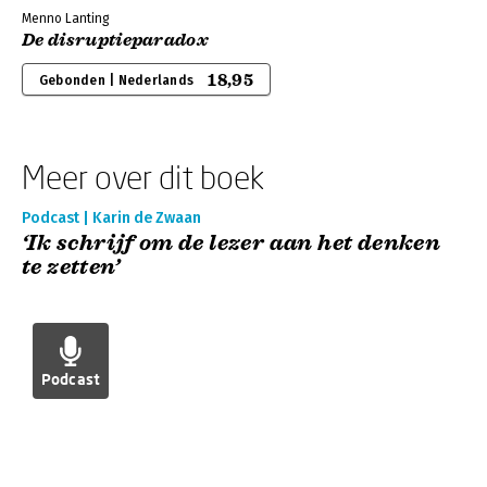
Menno Lanting
De disruptieparadox
18,95
Gebonden | Nederlands
Meer over dit boek
Podcast | Karin de Zwaan
‘Ik schrijf om de lezer aan het denken
te zetten’
Podcast