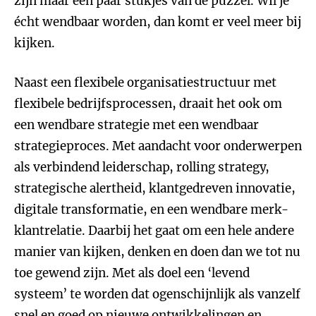
zijn maar een paar stukjes van de puzzel. Wil je
écht wendbaar worden, dan komt er veel meer bij
kijken.
Naast een flexibele organisatiestructuur met
flexibele bedrijfsprocessen, draait het ook om
een wendbare strategie met een wendbaar
strategieproces. Met aandacht voor onderwerpen
als verbindend leiderschap, rolling strategy,
strategische alertheid, klantgedreven innovatie,
digitale transformatie, en een wendbare merk-
klantrelatie. Daarbij het gaat om een hele andere
manier van kijken, denken en doen dan we tot nu
toe gewend zijn. Met als doel een ‘levend
systeem’ te worden dat ogenschijnlijk als vanzelf
snel en goed op nieuwe ontwikkelingen en