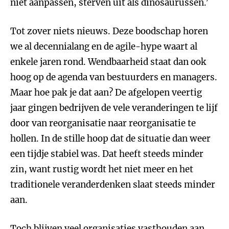
niet aanpassen, sterven uit als dinosaurussen.’
Tot zover niets nieuws. Deze boodschap horen
we al decennialang en de agile-hype waart al
enkele jaren rond. Wendbaarheid staat dan ook
hoog op de agenda van bestuurders en managers.
Maar hoe pak je dat aan? De afgelopen veertig
jaar gingen bedrijven de vele veranderingen te lijf
door van reorganisatie naar reorganisatie te
hollen. In de stille hoop dat de situatie dan weer
een tijdje stabiel was. Dat heeft steeds minder
zin, want rustig wordt het niet meer en het
traditionele veranderdenken slaat steeds minder
aan.
Toch blijven veel organisaties vasthouden aan