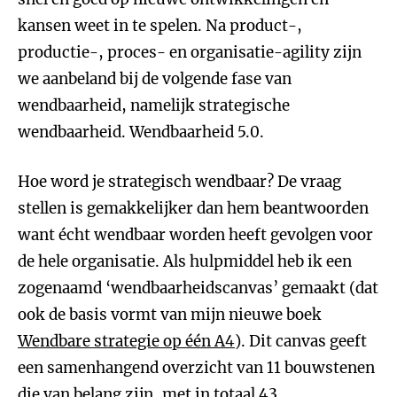
kansen weet in te spelen. Na product-,
productie-, proces- en organisatie-agility zijn
we aanbeland bij de volgende fase van
wendbaarheid, namelijk strategische
wendbaarheid. Wendbaarheid 5.0.
Hoe word je strategisch wendbaar? De vraag
stellen is gemakkelijker dan hem beantwoorden
want écht wendbaar worden heeft gevolgen voor
de hele organisatie. Als hulpmiddel heb ik een
zogenaamd ‘wendbaarheidscanvas’ gemaakt (dat
ook de basis vormt van mijn nieuwe boek
Wendbare strategie op één A4
). Dit canvas geeft
een samenhangend overzicht van 11 bouwstenen
die van belang zijn, met in totaal 43