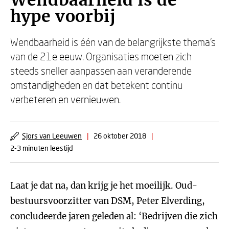
Wendbaarheid is de
hype voorbij
Wendbaarheid is één van de belangrijkste thema’s
van de 21e eeuw. Organisaties moeten zich
steeds sneller aanpassen aan veranderende
omstandigheden en dat betekent continu
verbeteren en vernieuwen.
Sjors van Leeuwen
|
26 oktober 2018
|
2-3 minuten leestijd
Laat je dat na, dan krijg je het moeilijk. Oud-
bestuursvoorzitter van DSM, Peter Elverding,
concludeerde jaren geleden al: ‘Bedrijven die zich