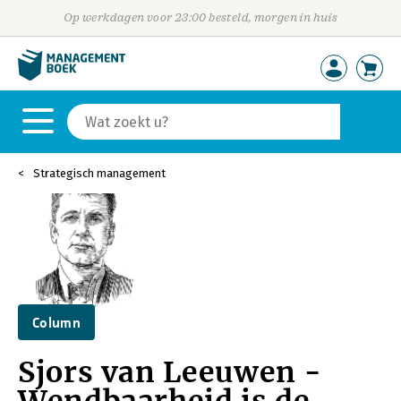
Op werkdagen voor 23:00 besteld, morgen in huis
Strategisch management
Column
Sjors van Leeuwen -