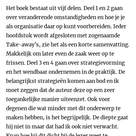
Het boek bestaat uit vijf delen. Deel 1 en 2 gaan
over veranderende omstandigheden en hoe je je
als organisatie daar op kunt voorbereiden. Ieder
hoofdstuk wordt afgesloten met zogenaamde
Take-away’s, zie het als een korte samenvatting.
Makkelijk om later even de zaak weer op te
frissen. Deel 3 en 4 gaan over strategievorming
en het wendbaar ondernemen in de praktijk. De
belangrijkst strategieën komen aan bod en ik
moet zeggen dat de auteur deze op een zeer
toegankelijke manier uiteenzet. Ook voor
degenen die wat minder met dit onderwerp te
maken hebben, is het begrijpelijk. De diepte gaat
hij niet in maar dat had ik ook niet verwacht.
Knap hoe hij dit dicht bij de lezer weet te