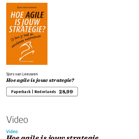
Sjors van Leeuwen
Hoe agile is jouw strategie?
28,99
Paperback | Nederlands
Video
Video
Hoe agile is jouw strategie