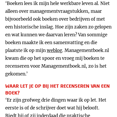
‘Boeken lees ik mijn hele werkbare leven al. Niet
alleen over managementvraagstukken, maar
bijvoorbeeld ook boeken over bedrijven of met
een historische inslag. Hoe zijn zaken zo gelopen
en wat kunnen we daarvan leren? Van sommige
boeken maakte ik een samenvatting en die
plaatste ik op mijn
weblog
. Managementboek.nl
kwam die op het spoor en vroeg mij boeken te
recenseren voor Managementboek.nl, zo is het
gekomen.’
WAAR LET JE OP BIJ HET RECENSEREN VAN EEN
BOEK?
‘Er zijn grofweg drie dingen waar ik op let. Het
eerste is of de schrijver doet wat hij belooft.
Biedt hij of zij inderdaad die praktische