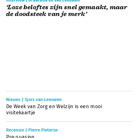
Interview | Draaisma en Van Leeuwen
‘Loze beloftes zijn snel gemaakt, maar
de doodsteek van je merk’
Nieuws | Sjors van Leeuwen
De Week van Zorg en Welzijn is een mooi
visitekaartje
Recensie | Pierre Pieterse
Pre-suasion