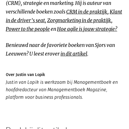
(CRM), strategie en marketing. Hij is auteur van
verschillende boeken zoals
CRM in de praktijk
,
Klant
in de driver’s seat
,
Zorgmarketing in de praktijk
,
Power to the people
en
Hoe agile is jouw strategie?
Benieuwd naar de favoriete boeken van Sjors van
Leeuwen? U leest erover
in dit artikel
.
Over Justin van Lopik
Justin van Lopik is werkzaam bij Managementboek en
hoofdredacteur van Managementboek Magazine,
platform voor business professionals.