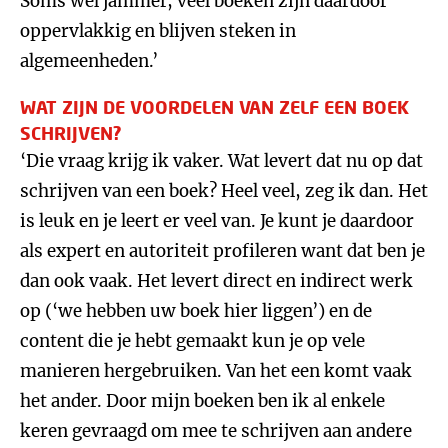
Soms wel jammer, veel boeken zijn daardoor
oppervlakkig en blijven steken in
algemeenheden.’
WAT ZIJN DE VOORDELEN VAN ZELF EEN BOEK
SCHRIJVEN?
‘Die vraag krijg ik vaker. Wat levert dat nu op dat
schrijven van een boek? Heel veel, zeg ik dan. Het
is leuk en je leert er veel van. Je kunt je daardoor
als expert en autoriteit profileren want dat ben je
dan ook vaak. Het levert direct en indirect werk
op (‘we hebben uw boek hier liggen’) en de
content die je hebt gemaakt kun je op vele
manieren hergebruiken. Van het een komt vaak
het ander. Door mijn boeken ben ik al enkele
keren gevraagd om mee te schrijven aan andere