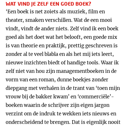
WAT VIND JE ZELF EEN GOED BOEK?
‘Een boek is net zoiets als muziek, film en
theater, smaken verschillen. Wat de een mooi
vindt, vindt de ander niets. Zelf vind ik een boek
goed als het doet wat het belooft, een goede mix
is van theorie en praktijk, prettig geschreven is
zonder al te veel blabla en als het mij iets leert,
nieuwe inzichten biedt of handige tools. Waar ik
zelf niet van hou zijn managementboeken in de
vorm van een roman, dunne boekjes zonder
diepgang met verhalen in de trant van ‘toen mijn
vrouw bij de bakker kwam’ en ‘commerciële’-
boeken waarin de schrijver zijn eigen jargon
verzint om de indruk te wekken iets nieuws en
onderscheidend te brengen. Dat is eigenlijk nooit