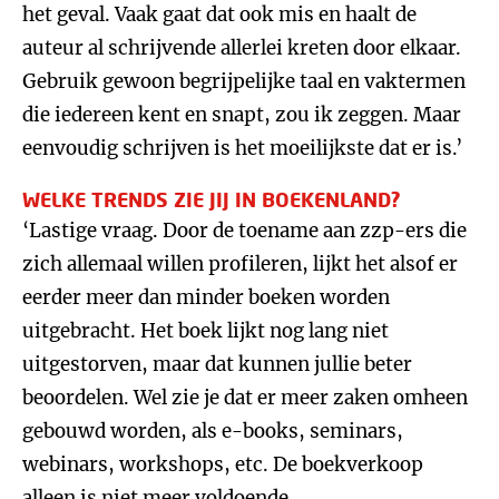
het geval. Vaak gaat dat ook mis en haalt de
auteur al schrijvende allerlei kreten door elkaar.
Gebruik gewoon begrijpelijke taal en vaktermen
die iedereen kent en snapt, zou ik zeggen. Maar
eenvoudig schrijven is het moeilijkste dat er is.’
WELKE TRENDS ZIE JIJ IN BOEKENLAND?
‘Lastige vraag. Door de toename aan zzp-ers die
zich allemaal willen profileren, lijkt het alsof er
eerder meer dan minder boeken worden
uitgebracht. Het boek lijkt nog lang niet
uitgestorven, maar dat kunnen jullie beter
beoordelen. Wel zie je dat er meer zaken omheen
gebouwd worden, als e-books, seminars,
webinars, workshops, etc. De boekverkoop
alleen is niet meer voldoende.