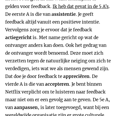
gelden voor feedback.
Ik heb dat gevat in de 5 A’s
.
De eerste A is die van
assistentie
. Je geeft
feedback altijd vanuit een positieve intentie.
Vervolgens zorg je ervoor dat je feedback
actiegericht
is. Met name gericht op wat de
ontvanger anders kan doen. Ook het gedrag van
de ontvanger wordt benoemd. Deze moet zich
verzetten tegen de natuurlijke neiging om zich te
verdedigen, iets wat we als mensen gewend zijn.
Dat doe je door feedback te
appreciëren
. De
vierde A is die van
accepteren
. Je bent binnen
Netflix verplicht om te luisteren naar feedback
maar niet om er een gevolg aan te geven. De 5e A,
van
aanpassen
, is later toegevoegd, want bij een
wereldwijde organisatie zijn er grote culturele