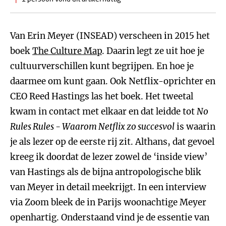
Van Erin Meyer (INSEAD) verscheen in 2015 het
boek
The Culture Map
. Daarin legt ze uit hoe je
cultuurverschillen kunt begrijpen. En hoe je
daarmee om kunt gaan. Ook Netflix-oprichter en
CEO Reed Hastings las het boek. Het tweetal
kwam in contact met elkaar en dat leidde tot
No
Rules Rules - Waarom Netflix zo succesvol
is waarin
je als lezer op de eerste rij zit. Althans, dat gevoel
kreeg ik doordat de lezer zowel de ‘inside view’
van Hastings als de bijna antropologische blik
van Meyer in detail meekrijgt. In een interview
via Zoom bleek de in Parijs woonachtige Meyer
openhartig. Onderstaand vind je de essentie van