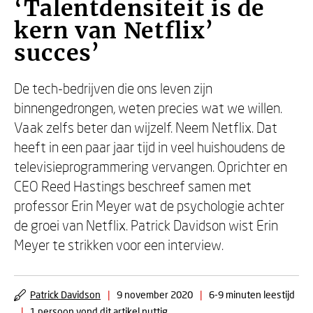
‘Talentdensiteit is de
kern van Netflix’
succes’
De tech-bedrijven die ons leven zijn
binnengedrongen, weten precies wat we willen.
Vaak zelfs beter dan wijzelf. Neem Netflix. Dat
heeft in een paar jaar tijd in veel huishoudens de
televisieprogrammering vervangen. Oprichter en
CEO Reed Hastings beschreef samen met
professor Erin Meyer wat de psychologie achter
de groei van Netflix. Patrick Davidson wist Erin
Meyer te strikken voor een interview.
Patrick Davidson
|
9 november 2020
|
6-9 minuten leestijd
|
1 persoon vond dit artikel nuttig