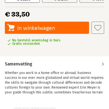
€ 33,50
In winkelwagen
Nu besteld, woensdag in huis
Gratis verzonden
Samenvatting
Whether you work in a home office or abroad, business
success in our ever more globalized and virtual world requires
the skills to navigate through cultural differences and decode
cultures foreign to your own. Renowned expert Erin Meyer is
your guide through this subtle, sometimes treacherous terrain
where people from starkly different backgrounds are
expected to work harmoniously together.
directe versus indirecte communicatie