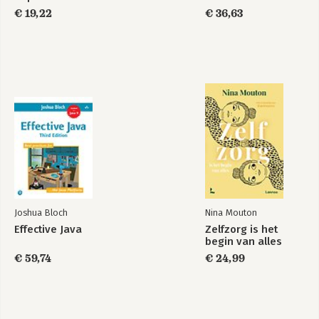
€ 19,22
€ 36,63
Joshua Bloch
Nina Mouton
Effective Java
Zelfzorg is het
begin van alles
€ 59,74
€ 24,99