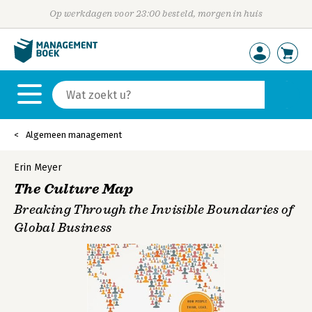
Op werkdagen voor 23:00 besteld, morgen in huis
Algemeen management
Erin Meyer
The Culture Map
Breaking Through the Invisible Boundaries of
Global Business