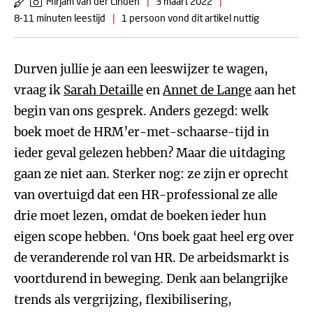
Mirjam van der Linden
|
3 maart 2022
|
8-11 minuten leestijd
|
1 persoon vond dit artikel nuttig
Durven jullie je aan een leeswijzer te wagen,
vraag ik
Sarah Detaille
en
Annet de Lange
aan het
begin van ons gesprek. Anders gezegd: welk
boek moet de HRM’er-met-schaarse-tijd in
ieder geval gelezen hebben? Maar die uitdaging
gaan ze niet aan. Sterker nog: ze zijn er oprecht
van overtuigd dat een HR-professional ze alle
drie moet lezen, omdat de boeken ieder hun
eigen scope hebben. ‘Ons boek gaat heel erg over
de veranderende rol van HR. De arbeidsmarkt is
voortdurend in beweging. Denk aan belangrijke
trends als vergrijzing, flexibilisering,