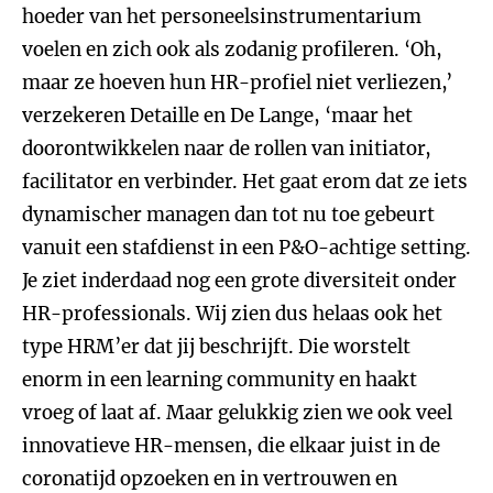
hoeder van het personeelsinstrumentarium
voelen en zich ook als zodanig profileren. ‘Oh,
maar ze hoeven hun HR-profiel niet verliezen,’
verzekeren Detaille en De Lange, ‘maar het
doorontwikkelen naar de rollen van initiator,
facilitator en verbinder. Het gaat erom dat ze iets
dynamischer managen dan tot nu toe gebeurt
vanuit een stafdienst in een P&O-achtige setting.
Je ziet inderdaad nog een grote diversiteit onder
HR-professionals. Wij zien dus helaas ook het
type HRM’er dat jij beschrijft. Die worstelt
enorm in een learning community en haakt
vroeg of laat af. Maar gelukkig zien we ook veel
innovatieve HR-mensen, die elkaar juist in de
coronatijd opzoeken en in vertrouwen en