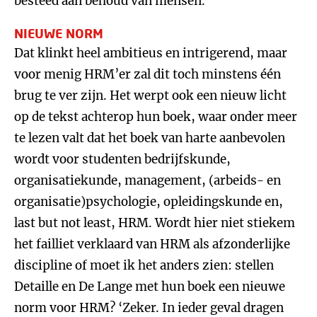
besteed aan behoud van mensen.’
NIEUWE NORM
Dat klinkt heel ambitieus en intrigerend, maar
voor menig HRM’er zal dit toch minstens één
brug te ver zijn. Het werpt ook een nieuw licht
op de tekst achterop hun boek, waar onder meer
te lezen valt dat het boek van harte aanbevolen
wordt voor studenten bedrijfskunde,
organisatiekunde, management, (arbeids- en
organisatie)psychologie, opleidingskunde en,
last but not least, HRM. Wordt hier niet stiekem
het failliet verklaard van HRM als afzonderlijke
discipline of moet ik het anders zien: stellen
Detaille en De Lange met hun boek een nieuwe
norm voor HRM? ‘Zeker. In ieder geval dragen