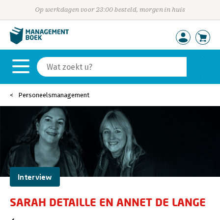
Op werkdagen voor 23:00 besteld, morgen in huis
Personeelsmanagement
Interview
SARAH DETAILLE EN ANNET DE LANGE