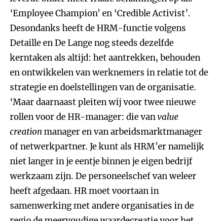
‘Employee Champion’ en ‘Credible Activist’.
Desondanks heeft de HRM-functie volgens
Detaille en De Lange nog steeds dezelfde
kerntaken als altijd: het aantrekken, behouden
en ontwikkelen van werknemers in relatie tot de
strategie en doelstellingen van de organisatie.
‘Maar daarnaast pleiten wij voor twee nieuwe
rollen voor de HR-manager: die van
value
creation
manager en van arbeidsmarktmanager
of netwerkpartner. Je kunt als HRM’er namelijk
niet langer in je eentje binnen je eigen bedrijf
werkzaam zijn. De personeelschef van weleer
heeft afgedaan. HR moet voortaan in
samenwerking met andere organisaties in de
regio de meervoudige waardecreatie voor het