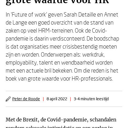
grote waarde voor HR’
In ‘Future of work’ geven Sarah Detaille en Annet
de Lange een goed overzicht van de stand van
zaken op veel HRM-terreinen. Ook de Covid-
pandemie is daarin verdisconteerd. De boodschap
is dat organisaties meer crisisbestendig moeten
zijn en worden. Onderwerpen als: werkdruk,
employability, talent en wendbaarheid worden
met een actuele bril bekeken. Om die reden is het
boek van grote waarde voor HR-professionals.
Peter de Roode
|
8 april 2022
|
3-4 minuten leestijd
Met de Brexit, de Covid-pandemie, schandalen