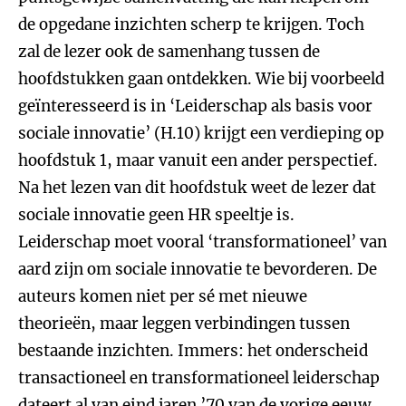
de opgedane inzichten scherp te krijgen. Toch
zal de lezer ook de samenhang tussen de
hoofdstukken gaan ontdekken. Wie bij voorbeeld
geïnteresseerd is in ‘Leiderschap als basis voor
sociale innovatie’ (H.10) krijgt een verdieping op
hoofdstuk 1, maar vanuit een ander perspectief.
Na het lezen van dit hoofdstuk weet de lezer dat
sociale innovatie geen HR speeltje is.
Leiderschap moet vooral ‘transformationeel’ van
aard zijn om sociale innovatie te bevorderen. De
auteurs komen niet per sé met nieuwe
theorieën, maar leggen verbindingen tussen
bestaande inzichten. Immers: het onderscheid
transactioneel en transformationeel leiderschap
dateert al van eind jaren ’70 van de vorige eeuw.