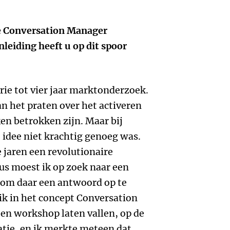
e Conversation Manager
leiding heeft u op dit spoor
rie tot vier jaar marktonderzoek.
aan het praten over het activeren
en betrokken zijn. Maar bij
 idee niet krachtig genoeg was.
 jaren een revolutionaire
s moest ik op zoek naar een
 om daar een antwoord op te
ik in het concept Conversation
en workshop laten vallen, op de
atie, en ik merkte meteen dat