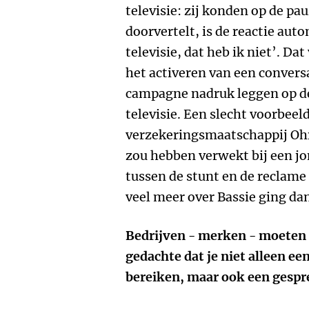
televisie: zij konden op de p
doorvertelt, is de reactie au
televisie, dat heb ik niet’. Da
het activeren van een convers
campagne nadruk leggen op de
televisie. Een slecht voorbeel
verzekeringsmaatschappij Ohr
zou hebben verwekt bij een jo
tussen de stunt en de reclame
veel meer over Bassie ging da
Bedrijven - merken - moeten 
gedachte dat je niet alleen e
bereiken, maar ook een gespr