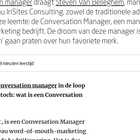
on manager
draagt
Steven Van Belleghem
, man
InSites Consulting, zowel de traditionele ad
ze leemte: de Conversation Manager, een mana
ting bedrijft. De droom van deze manager is d
m’ gaan praten over hun favoriete merk.
8 minuten leestijd
onversation manager
in de loop
 toch: wat is een Conversation
t, is een Conversation Manager
iveau word-of-mouth-marketing