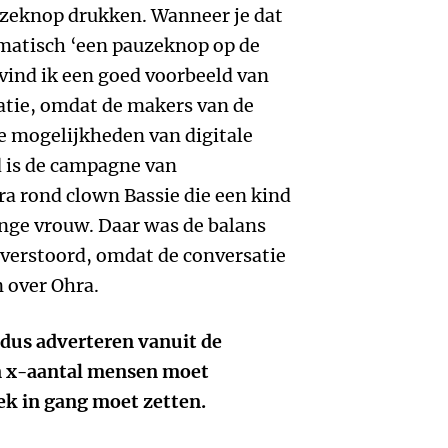
auzeknop drukken. Wanneer je dat
tomatisch ‘een pauzeknop op de
t vind ik een goed voorbeeld van
atie, omdat de makers van de
 mogelijkheden van digitale
d is de campagne van
a rond clown Bassie die een kind
nge vrouw. Daar was de balans
 verstoord, omdat de conversatie
n over Ohra.
dus adverteren vanuit de
en x-aantal mensen moet
ek in gang moet zetten.