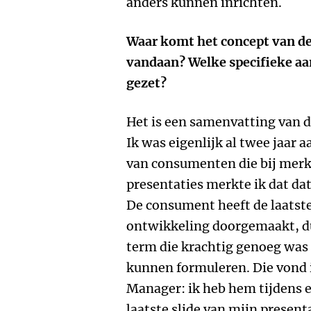
anders kunnen inrichten.
Waar komt het concept van d
vandaan? Welke specifieke aan
gezet?
Het is een samenvatting van d
Ik was eigenlijk al twee jaar 
van consumenten die bij merk
presentaties merkte ik dat dat
De consument heeft de laatste
ontwikkeling doorgemaakt, du
term die krachtig genoeg was
kunnen formuleren. Die vond 
Manager: ik heb hem tijdens e
laatste slide van mijn present