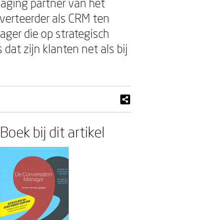
aging partner van het
verteerder als CRM ten
ger die op strategisch
at zijn klanten net als bij
Boek bij dit artikel