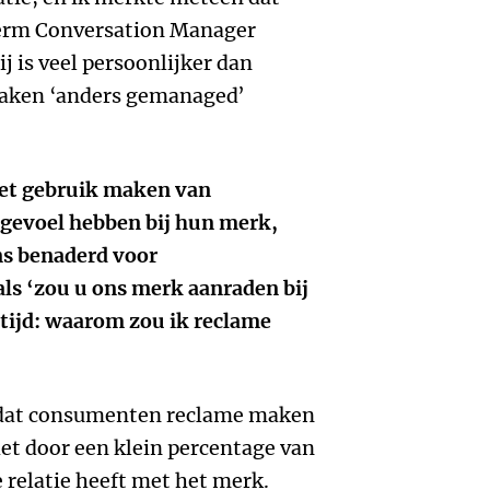
term Conversation Manager
j is veel persoonlijker dan
zaken ‘anders gemanaged’
et gebruik maken van
 gevoel hebben bij hun merk,
ens benaderd voor
s ‘zou u ons merk aanraden bij
ltijd: waarom zou ik reclame
t dat consumenten reclame maken
et door een klein percentage van
 relatie heeft met het merk.