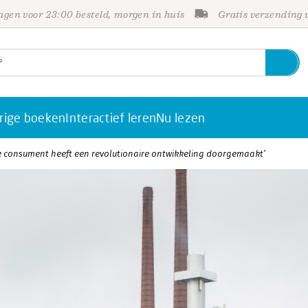
gen voor 23:00 besteld, morgen in huis
Gratis verzending
rige boeken
Interactief leren
Nu lezen
e consument heeft een revolutionaire ontwikkeling doorgemaakt’