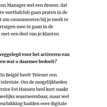
tion Manager wel een droom: dat
te voetbalclub gaan praten in de
st om consumenten bij je merk te
rtuigen mee te gaan in de
l met een deel van je klanten
 weggelegd voor het activeren van
gen wat u daarmee bedoelt?
In België heeft Telenet een
 televisie. Om de mogelijkheden
atrice Evi Hansen heel kort naakt
auwelijks waarneembaar, maar wel
beschikking hadden over digitale