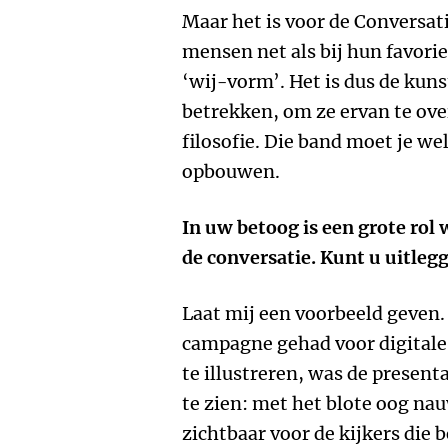
Maar het is voor de Conversa
mensen net als bij hun favorie
‘wij-vorm’. Het is dus de kun
betrekken, om ze ervan te ove
filosofie. Die band moet je we
opbouwen.
In uw betoog is een grote rol
de conversatie. Kunt u uitleg
Laat mij een voorbeeld geven. 
campagne gehad voor digitale
te illustreren, was de present
te zien: met het blote oog n
zichtbaar voor de kijkers die 