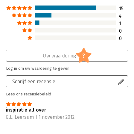
Lees verder
15
4
1
0
0
?
Uw waardering
Log in om uw waardering te geven
Schrijf een recensie
Lees ons recensiebeleid
inspiratie all over
E.L. Leersum | 1 november 2012