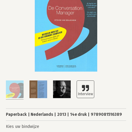
Paperback
Nederlands
2013
14e druk
9789081516389
Kies uw bindwijze