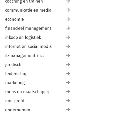
coaching en trainen
communicatie en media
economie
financieel management
inkoop en logistiek
internet en social media
it-management / ict
juridisch
leiderschap
marketing
mens en maatschappij
non-profit
ondernemen