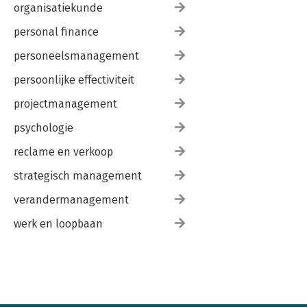
organisatiekunde
personal finance
personeelsmanagement
persoonlijke effectiviteit
projectmanagement
psychologie
reclame en verkoop
strategisch management
verandermanagement
werk en loopbaan