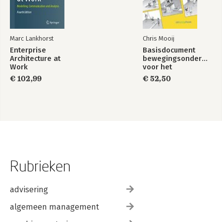
Marc Lankhorst
Chris Mooij
Enterprise
Basisdocument
Architecture at
bewegingsonderwijs
Work
voor het
basisonderwijs
€ 102,99
€ 52,50
Rubrieken
advisering
algemeen management