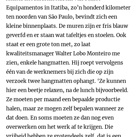
Equipamentos in Itatiba, zo’n honderd kilometer
ten noorden van São Paulo, bevindt zich een
kleine binnenplaats. De muren zijn er fris blauw
geverfd en er staan wat tafeltjes en stoelen. Ook
staat er een grote ton met, zo laat
kwaliteitsmanager Walter Lobo Monteiro me
zien, enkele hangmatten. Hij roept vervolgens
één van de werknemers bij zich die op zijn
verzoek twee hangmatten ophangt. ‘Ze kunnen
hier een beetje relaxen, na de lunch bijvoorbeeld.
Ze moeten per maand een bepaalde productie
halen, maar ze mogen zelf bepalen wanneer ze
dat doen. En soms moeten ze dan nog even
overwerken om het werk af te krijgen. Die
vrijheid hebben ze grotendeels zelf, dat is een