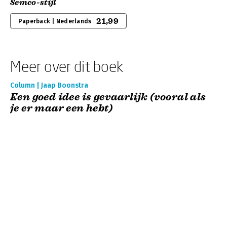
Semco-stijl
21,99
Paperback | Nederlands
Meer over dit boek
Column | Jaap Boonstra
Een goed idee is gevaarlijk (vooral als
je er maar een hebt)