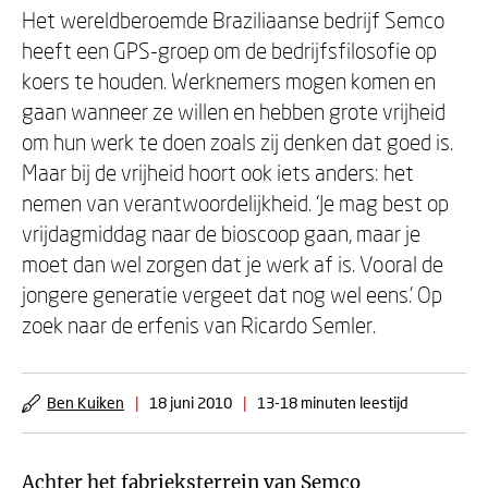
Het wereldberoemde Braziliaanse bedrijf Semco
heeft een GPS-groep om de bedrijfsfilosofie op
koers te houden. Werknemers mogen komen en
gaan wanneer ze willen en hebben grote vrijheid
om hun werk te doen zoals zij denken dat goed is.
Maar bij de vrijheid hoort ook iets anders: het
nemen van verantwoordelijkheid. ‘Je mag best op
vrijdagmiddag naar de bioscoop gaan, maar je
moet dan wel zorgen dat je werk af is. Vooral de
jongere generatie vergeet dat nog wel eens.’ Op
zoek naar de erfenis van Ricardo Semler.
Ben Kuiken
|
18 juni 2010
|
13-18 minuten leestijd
Achter het fabrieksterrein van Semco