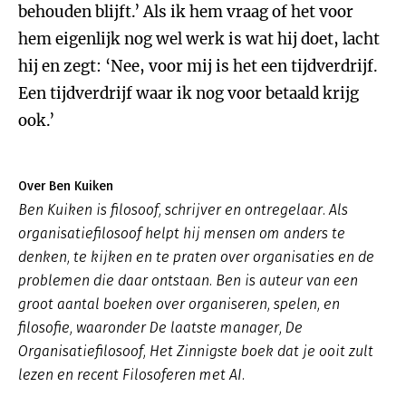
behouden blijft.’ Als ik hem vraag of het voor
hem eigenlijk nog wel werk is wat hij doet, lacht
hij en zegt: ‘Nee, voor mij is het een tijdverdrijf.
Een tijdverdrijf waar ik nog voor betaald krijg
ook.’
Over Ben Kuiken
Ben Kuiken is filosoof, schrijver en ontregelaar. Als
organisatiefilosoof helpt hij mensen om anders te
denken, te kijken en te praten over organisaties en de
problemen die daar ontstaan. Ben is auteur van een
groot aantal boeken over organiseren, spelen, en
filosofie, waaronder
De laatste manager
,
De
Organisatiefilosoof
,
Het Zinnigste boek dat je ooit zult
lezen
en recent
Filosoferen met AI
.