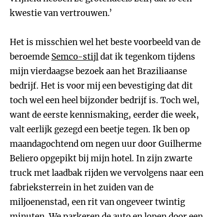
kwestie van vertrouwen.’
Het is misschien wel het beste voorbeeld van de
beroemde
Semco-stijl
dat ik tegenkom tijdens
mijn vierdaagse bezoek aan het Braziliaanse
bedrijf. Het is voor mij een bevestiging dat dit
toch wel een heel bijzonder bedrijf is. Toch wel,
want de eerste kennismaking, eerder die week,
valt eerlijk gezegd een beetje tegen. Ik ben op
maandagochtend om negen uur door Guilherme
Beliero opgepikt bij mijn hotel. In zijn zwarte
truck met laadbak rijden we vervolgens naar een
fabrieksterrein in het zuiden van de
miljoenenstad, een rit van ongeveer twintig
minuten. We parkeren de auto en lopen door een