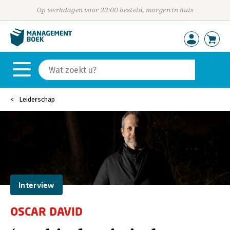
Op werkdagen voor 23:00 besteld, morgen in huis
Leiderschap
Interview
OSCAR DAVID