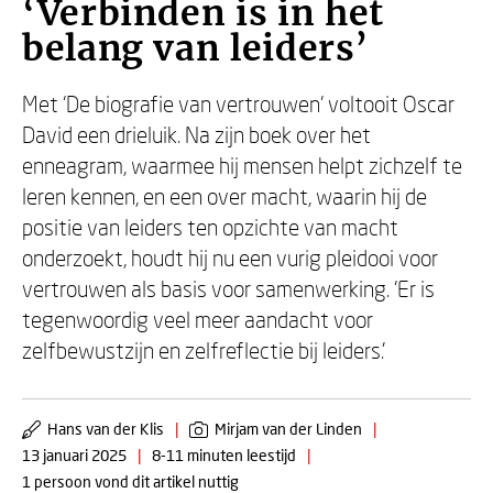
‘Verbinden is in het
belang van leiders’
Met ‘De biografie van vertrouwen’ voltooit Oscar
David een drieluik. Na zijn boek over het
enneagram, waarmee hij mensen helpt zichzelf te
leren kennen, en een over macht, waarin hij de
positie van leiders ten opzichte van macht
onderzoekt, houdt hij nu een vurig pleidooi voor
vertrouwen als basis voor samenwerking. ‘Er is
tegenwoordig veel meer aandacht voor
zelfbewustzijn en zelfreflectie bij leiders.’
Hans van der Klis
|
Mirjam van der Linden
|
13 januari 2025
|
8-11 minuten leestijd
|
1 persoon vond dit artikel nuttig