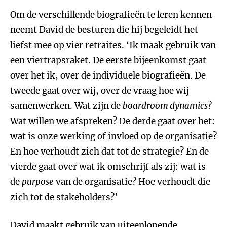
Om de verschillende biografieën te leren kennen
neemt David de besturen die hij begeleidt het
liefst mee op vier retraites. ‘Ik maak gebruik van
een viertrapsraket. De eerste bijeenkomst gaat
over het ik, over de individuele biografieën. De
tweede gaat over wij, over de vraag hoe wij
samenwerken. Wat zijn de
boardroom dynamics
?
Wat willen we afspreken? De derde gaat over het:
wat is onze werking of invloed op de organisatie?
En hoe verhoudt zich dat tot de strategie? En de
vierde gaat over wat ik omschrijf als zij: wat is
de
purpose
van de organisatie? Hoe verhoudt die
zich tot de stakeholders?’
David maakt gebruik van uiteenlopende