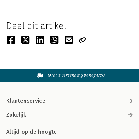
Deel dit artikel
Gratis verzending vanaf €20
Klantenservice
Zakelijk
Altijd op de hoogte