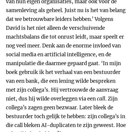
van hun eigen organisaties, maar ook voor de
samenleving als geheel. Juist nu is het van belang
dat we betrouwbare leiders hebben.’ Volgens
David is het niet alleen de verschuivende
machtsbalans die tot onrust leidt, maar speelt er
nog veel meer. Denk aan de enorme invloed van
social media en artificial intelligence, en de
manipulatie die daarmee gepaard gaat. ‘In mijn
boek gebruik ik het verhaal van een bestuurder
van een bank, die een lening wilde bespreken
met zijn collega’s. Hij vertrouwde de aanvraag
niet, dus hij wilde overleggen via een
call
. Zijn
collega’s zagen geen bezwaar. Later bleek de
bestuurder toch gelijk te hebben: zijn collega’s in
die call bleken AI-duplicaten te zijn geweest. Hoe