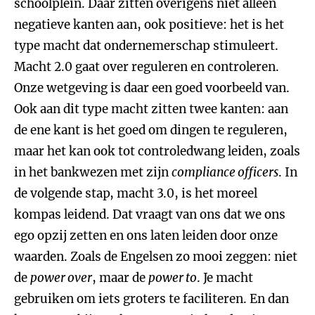
schoolplein. Daar zitten overigens niet alleen
negatieve kanten aan, ook positieve: het is het
type macht dat ondernemerschap stimuleert.
Macht 2.0 gaat over reguleren en controleren.
Onze wetgeving is daar een goed voorbeeld van.
Ook aan dit type macht zitten twee kanten: aan
de ene kant is het goed om dingen te reguleren,
maar het kan ook tot controledwang leiden, zoals
in het bankwezen met zijn
compliance officers
. In
de volgende stap, macht 3.0, is het moreel
kompas leidend. Dat vraagt van ons dat we ons
ego opzij zetten en ons laten leiden door onze
waarden. Zoals de Engelsen zo mooi zeggen: niet
de
power over
, maar de
power to
. Je macht
gebruiken om iets groters te faciliteren. En dan