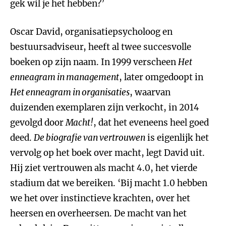
gek wil je het hebben?’
Oscar David, organisatiepsycholoog en
bestuursadviseur, heeft al twee succesvolle
boeken op zijn naam. In 1999 verscheen
Het
enneagram in management
, later omgedoopt in
Het enneagram in organisaties
, waarvan
duizenden exemplaren zijn verkocht, in 2014
gevolgd door
Macht!
, dat het eveneens heel goed
deed.
De biografie van vertrouwen
is eigenlijk het
vervolg op het boek over macht, legt David uit.
Hij ziet vertrouwen als macht 4.0, het vierde
stadium dat we bereiken. ‘Bij macht 1.0 hebben
we het over instinctieve krachten, over het
heersen en overheersen. De macht van het