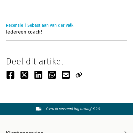
Recensie | Sebastiaan van der Valk
Iedereen coach!
Deel dit artikel
Gratis verzending vanaf €20