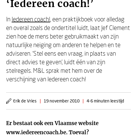
‘Iedereen coach!’
In
Iedereen coach!
, een praktijkboek voor alledag
en overal zoals de ondertitel luidt, laat Jef Clement
zien hoe de mens beter gebruikmaakt van zijn
natuurlijke neiging om anderen te helpen en te
adviseren. ‘Stel eens een vraag, in plaats van
direct advies te geven’, luidt één van zijn
stelregels. M&L sprak met hem over de
verschijning van Iedereen coach!
Erik de Vries
|
19 november 2010
|
4-6 minuten leestijd
Er bestaat ook een Vlaamse website
www.iedereencoach.be. Toeval?