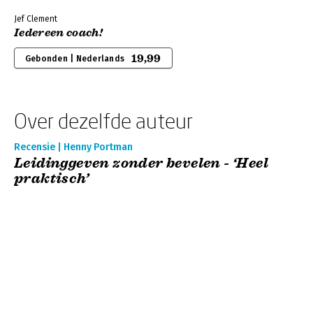
Jef Clement
Iedereen coach!
19,99
Gebonden | Nederlands
Over dezelfde auteur
Recensie | Henny Portman
Leidinggeven zonder bevelen - ‘Heel
praktisch’