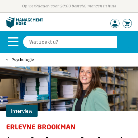
Op werkdagen voor 23:00 besteld, morgen in huis
Psychologie
Interview
ERLEYNE BROOKMAN