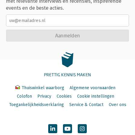
met relevante interviews en recensies, inspirerende
events en de beste acties.
Aanmelden
PRETTIG KENNIS MAKEN
Thuiswinkel waarborg
Algemene voorwaarden
Colofon
Privacy
Cookies
Cookie instellingen
Toegankelijkheidsverklaring
Service & Contact
Over ons