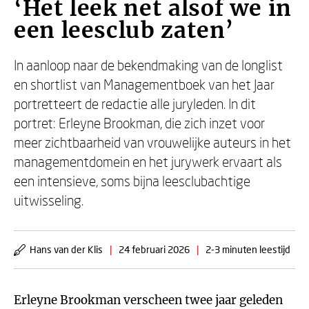
‘Het leek net alsof we in
een leesclub zaten’
In aanloop naar de bekendmaking van de longlist
en shortlist van Managementboek van het Jaar
portretteert de redactie alle juryleden. In dit
portret: Erleyne Brookman, die zich inzet voor
meer zichtbaarheid van vrouwelijke auteurs in het
managementdomein en het jurywerk ervaart als
een intensieve, soms bijna leesclubachtige
uitwisseling.
Hans van der Klis
|
24 februari 2026
|
2-3 minuten leestijd
Erleyne Brookman verscheen twee jaar geleden