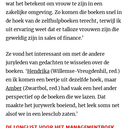
wat het betekent om vrouw te zijn in een
zakelijke omgeving. Zo komen die boeken snel in
de hoek van de zelfhulpboeken terecht, terwijl ik
uit ervaring weet dat er talloze vrouwen zijn die
geweldig zijn in sales of finance.’
Ze vond het interessant om met de andere
juryleden van gedachten te wisselen over de
boeken. ‘
Hendrika
(Willemse-Vreugdenhil, red.)
en ik komen een beetje uit dezelfde hoek, maar
Amber
(Zwartbol, red.) had vaak een heel ander
perspectief op de boeken die we lazen. Dat
maakte het jurywerk boeiend, het leek soms net
alsof we in een leesclub zaten.’
DE LONGLIST VOOR HET MANAGEMENTBOEK