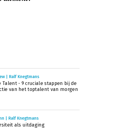
iew | Ralf Knegtmans
e Talent - 9 cruciale stappen bij de
ctie van het toptalent van morgen
mn | Ralf Knegtmans
rsiteit als uitdaging