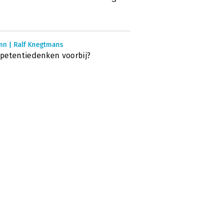
mn | Ralf Knegtmans
etentiedenken voorbij?