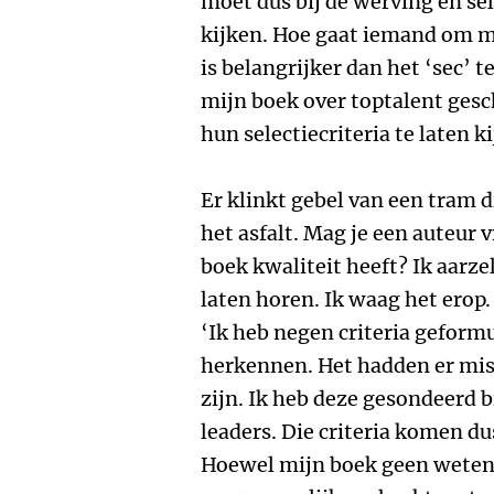
moet dus bij de werving en sel
kijken. Hoe gaat iemand om m
is belangrijker dan het ‘sec’ 
mijn boek over toptalent ges
hun selectiecriteria te laten ki
Er klinkt gebel van een tram d
het asfalt. Mag je een auteur v
boek kwaliteit heeft? Ik aarze
laten horen. Ik waag het erop
‘Ik heb negen criteria geform
herkennen. Het hadden er mis
zijn. Ik heb deze gesondeerd b
leaders. Die criteria komen du
Hoewel mijn boek geen wetensc