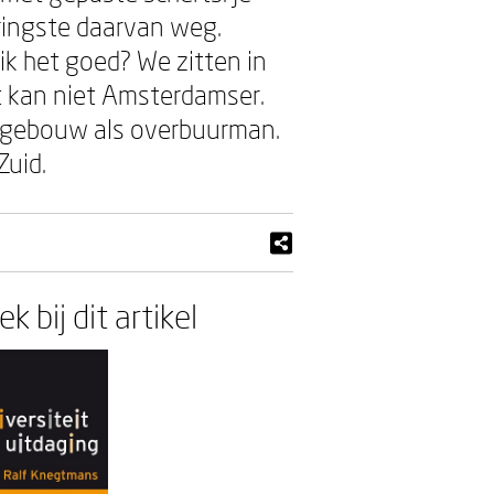
ringste daarvan weg.
e ik het goed? We zitten in
t kan niet Amsterdamser.
rtgebouw als overbuurman.
Zuid.
k bij dit artikel