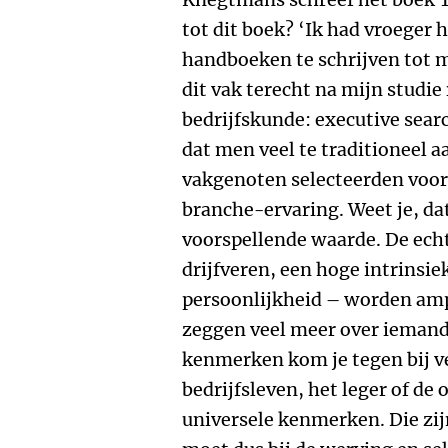
tot dit boek? ‘Ik had vroeger
handboeken te schrijven tot 
dit vak terecht na mijn studie
bedrijfskunde: executive sea
dat men veel te traditioneel 
vakgenoten selecteerden voor
branche-ervaring. Weet je, da
voorspellende waarde. De echt
drijfveren, een hoge intrinsie
persoonlijkheid – worden am
zeggen veel meer over iemand
kenmerken kom je tegen bij ve
bedrijfsleven, het leger of de
universele kenmerken. Die zijn