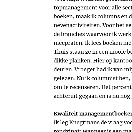
topmanagement voor alle secto
boeken, maak ik columns en do
nevenactiviteiten. Voor het s
de branches waarvoor ik werk.
meepraten. Ik lees boeken niet
Thuis staan ze in een mooie 
dikke planken. Hier op kanto
deuren. Vroeger had ik van mi
gelezen. Nu ik columnist ben, 
om te recenseren. Het percen
achteruit gegaan en is nu nog
Kwaliteit managementboeke
Ik leg Knegtmans de vraag voor
rondzingt: wanneer is een m