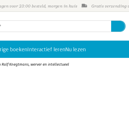
gen voor 23:00 besteld, morgen in huis
Gratis verzending
rige boeken
Interactief leren
Nu lezen
Ralf Knegtmans, werver en intellectueel