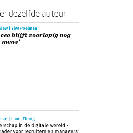
er dezelfde auteur
view | Ylva Poelman
 ceo blijft voorlopig nog
 mens’
sie | Louis Thörig
erschap in de digitale wereld -
rader voor recruiters en managers'