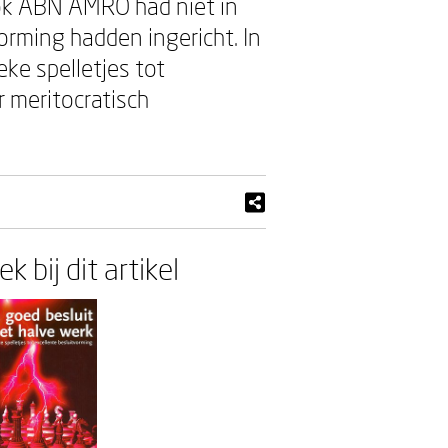
ook ABN AMRO had niet in
rming hadden ingericht. In
ieke spelletjes tot
 meritocratisch
k bij dit artikel