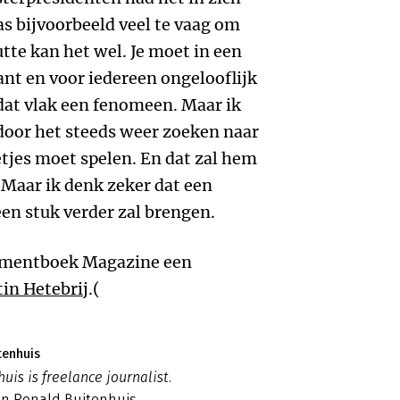
s bijvoorbeeld veel te vaag om
utte kan het wel. Je moet in een
nt en voor iedereen ongelooflijk
 dat vlak een fenomeen. Maar ik
 door het steeds weer zoeken naar
letjes moet spelen. En dat zal hem
 Maar ik denk zeker dat een
en stuk verder zal brengen.
gementboek Magazine een
in Hetebrij
.(
tenhuis
uis is freelance journalist.
an Ronald Buitenhuis