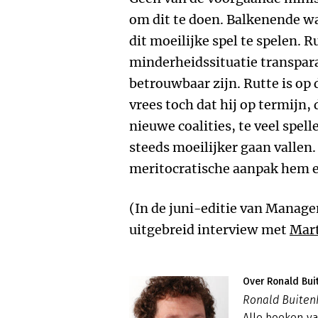
om dit te doen. Balkenende wa
dit moeilijke spel te spelen. R
minderheidssituatie transpara
betrouwbaar zijn. Rutte is op
vrees toch dat hij op termijn,
nieuwe coalities, te veel spel
steeds moeilijker gaan vallen.
meritocratische aanpak hem e
(In de juni-editie van Mana
uitgebreid interview met
Mart
Over Ronald Bui
Ronald Buitenh
Alle boeken v