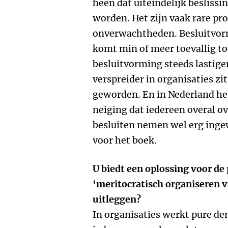
heen dat uiteindelijk beslis
worden. Het zijn vaak rare pr
onverwachtheden. Besluitvorm
komt min of meer toevallig to
besluitvorming steeds lastig
verspreider in organisaties zi
geworden. En in Nederland he
neiging dat iedereen overal 
besluiten nemen wel erg inge
voor het boek.
U biedt een oplossing voor de
‘meritocratisch organiseren v
uitleggen?
In organisaties werkt pure dem