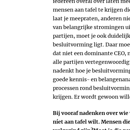
iedereen overal over laten me
mensen aan tafel te krijgen d
laat je meepraten, anderen ni
van belangrijke stromingen ui
partijen, moet je ook duidelij
besluitvorming ligt. Daar moe
dat niet een dominante CEO, m
alle partijen vertegenwoordigt
nadenkt hoe je besluitvorming
goede kennis- en belangenanal
processen rond besluitvormin
krijgen. Er wordt gewoon wil
Bij vooraf nadenken over wie w
níet aan tafel wilt. Mensen die