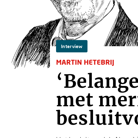
Interview
MARTIN HETEBRIJ
‘Belange
met mer
besluit