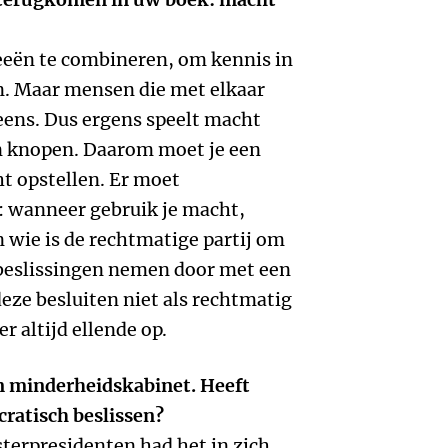
eën te combineren, om kennis in
n. Maar mensen die met elkaar
eens. Dus ergens speelt macht
an knopen. Daarom moet je een
t opstellen. Er moet
: wanneer gebruik je macht,
 wie is de rechtmatige partij om
s beslissingen nemen door met een
 deze besluiten niet als rechtmatig
r altijd ellende op.
n minderheidskabinet. Heeft
cratisch beslissen?
terpresidenten had het in zich