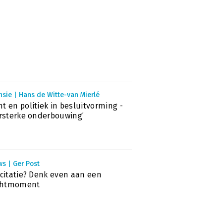
sie | Hans de Witte-van Mierlé
t en politiek in besluitvorming -
ersterke onderbouwing’
s | Ger Post
icitatie? Denk even aan een
htmoment