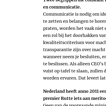
en communicatie.
Communicatie is nodig om ide
te zetten en belangen te hore
praten, worden het vaak niet 
een rol bij het doorhakken v
kwaliteitscriterium voor mach
transparantie zijn over macht
wanneer neem je besluiten, en
te beslissen. Als alleen CEO’
vuist op tafel te slaan, zullen
worden ervaren. Dat levert late
Nederland heeft anno 2011 ee
premier Rutte iets aan merito
Geen van de voorgaande minis