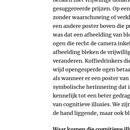
gesuggereerde prijzen. Op e
zonder waarschuwing of verkl
een andere poster boven die pr
was dat een afbeelding van bl
ogen die recht de camera inke
afbeelding bleken de vrijwilli
veranderen. Koffiedrinkers d
wijd opengesperde ogen betaa
als wanneer er een poster van
symbolische herinnering dat 
kennelijk tot een beter gedrag
van cognitieve illusies. We zij
de hand liggende, maar ook bl
Waar komen die cognitieve il