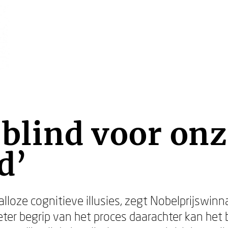
 blind voor on
d’
lloze cognitieve illusies, zegt Nobelprijswin
eter begrip van het proces daarachter kan het