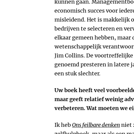
kunnen gaan. Managementboe
economisch succes voor ieder
misleidend. Het is makkelijk 
bedrijven te selecteren en ver
elkaar gemeen hebben, maar d
wetenschappelijk verantwoor
Jim Collins. De voortreffelijk
genoemd presteren in latere j
een stuk slechter.
Uw boek heeft veel voorbeeld
maar geeft relatief weinig ad
verbeteren. Wat moeten we ei
Ik heb
Ons feilbare denken
niet 
zelfhulpboek, maar als een m