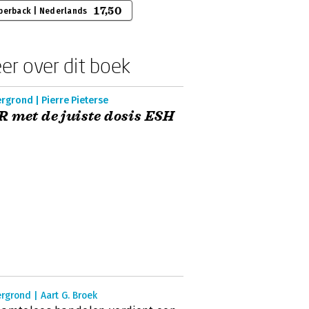
17,50
perback | Nederlands
er over dit boek
rgrond | Pierre Pieterse
 met de juiste dosis ESH
rgrond | Aart G. Broek