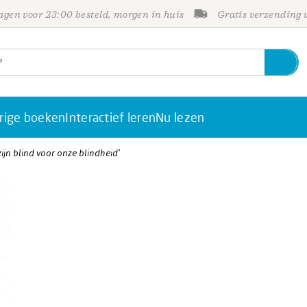
gen voor 23:00 besteld, morgen in huis
Gratis verzending
rige boeken
Interactief leren
Nu lezen
jn blind voor onze blindheid’