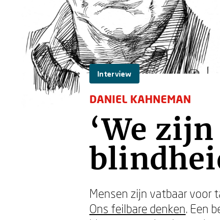
Interview
DANIEL KAHNEMAN
‘We zijn
blindhei
Mensen zijn vatbaar voor ta
Ons feilbare denken
. Een b