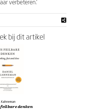
aar verbeteren.’
k bij dit artikel
l Kahneman
 feilbare denken