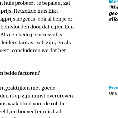
Inter
 huis probeert te bepalen, zal
‘Me
prijs. Hetzelfde huis lijkt
geo
prijs hoger is, ook al ben je er
elk
 beïnvloeden door dat cijfer. Een
Als een bedrijf succesvol is
leiders fantastisch zijn, en als
eert, concluderen we dat het
n beide factoren?
ntpraktijken met goede
Recen
Ons 
den is op zijn minst overdreven.
ns vaak blind voor de rol die
eeld, en hoeveel er mis had