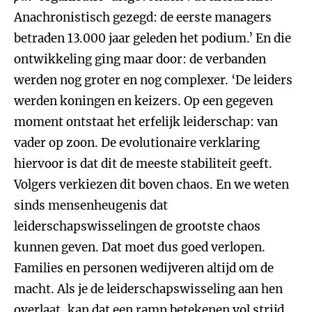
Anachronistisch gezegd: de eerste managers
betraden 13.000 jaar geleden het podium.’ En die
ontwikkeling ging maar door: de verbanden
werden nog groter en nog complexer. ‘De leiders
werden koningen en keizers. Op een gegeven
moment ontstaat het erfelijk leiderschap: van
vader op zoon. De evolutionaire verklaring
hiervoor is dat dit de meeste stabiliteit geeft.
Volgers verkiezen dit boven chaos. En we weten
sinds mensenheugenis dat
leiderschapswisselingen de grootste chaos
kunnen geven. Dat moet dus goed verlopen.
Families en personen wedijveren altijd om de
macht. Als je de leiderschapswisseling aan hen
overlaat, kan dat een ramp betekenen vol strijd.