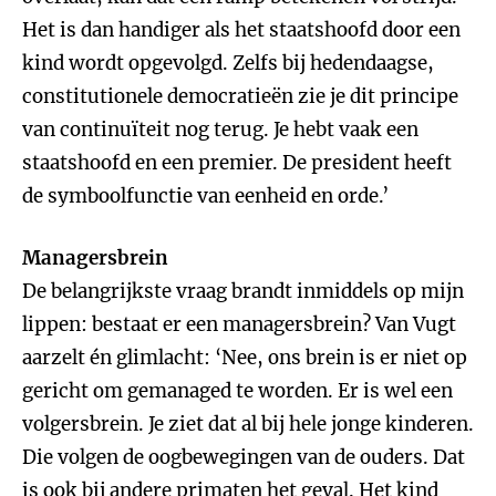
Het is dan handiger als het staatshoofd door een
kind wordt opgevolgd. Zelfs bij hedendaagse,
constitutionele democratieën zie je dit principe
van continuïteit nog terug. Je hebt vaak een
staatshoofd en een premier. De president heeft
de symboolfunctie van eenheid en orde.’
Managersbrein
De belangrijkste vraag brandt inmiddels op mijn
lippen: bestaat er een managersbrein? Van Vugt
aarzelt én glimlacht: ‘Nee, ons brein is er niet op
gericht om gemanaged te worden. Er is wel een
volgersbrein. Je ziet dat al bij hele jonge kinderen.
Die volgen de oogbewegingen van de ouders. Dat
is ook bij andere primaten het geval. Het kind