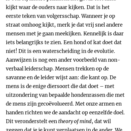
kijkt waar de ouders naar kijken. Dat is het
eerste teken van volgersschap. Wanneer je op
straat omhoog kijkt, merk je dat vrij snel andere
mensen met je gaan meekijken. Kennelijk is daar
iets belangrijks te zien. Een hond of kat doet dat
niet! Dit is een waterscheiding in de evolutie.
Aanwijzen is nog een ander voorbeeld van non-
verbaal leiderschap. Mensen trekken op de
savanne en de leider wijst aan: die kant op. De
mens is de enige diersoort die dat doet – met
uitzondering van bepaalde hondenrassen die met
de mens zijn gecoëvolueerd. Met onze armen en
handen richten we de aandacht op eenzelfde doel.
Dit veronderstelt een
theory of mind
, dat wil
zeggen dat je je kunt verplaatsen in de ander. We