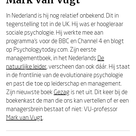
Mark van Vugt
In Nederland is hij nog relatief onbekend. Dit in
tegenstelling tot in de UK. Hij was er hoogleraar
sociale psychologie. Hij werkte mee aan
programma’s voor de BBC en Channel 4 en blogt
op Psychologytoday.com. Zijn eerste
managementboek, in het Nederlands
De
natuurlijke leider
, verscheen dan ook dáár. Hij staat
in de frontlinie van de evolutionaire psychologie
en past die toe op leiderschap en management.
Zijn nieuwste boek
Gezag
is net uit. Dit keer bij de
boekenkast de man die ons kan vertellen of er een
managersbrein bestaat of niet: VU-professor
Mark van Vugt
.