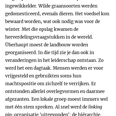
ingewikkelder. Wilde graansoorten werden
gedomesticeerd, evenals dieren. Het voedsel kon
bewaard worden, wat ook nodig was voor de
winter. Met die opslag kwamen de
herverdelingsvraagstukken in de wereld.
Überhaupt moest de landbouw worden
georganiseerd. In die tijd zie je dan ook in
veranderingen in het leiderschap ontstaan. Zo
werd het een dagtaak. Mensen werden er voor
vrijgesteld en gebruikten soms hun
machtspositie om zichzelf te verrijken. Er
ontstonden allerlei overlegvormen en daarmee
afgezanten. Een lokale groep moest immers wel
met één stem spreken. Al snel werd de
linking
pin
-organisatie ‘uitgevonden’: de hiërarchie.