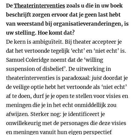
De
Theaterinterventies
zoals u die in uw boek
beschrijft zorgen ervoor dat je geen last hebt
van weerstand bij organisatieveranderingen, is
uw stelling. Hoe komt dat?
De kern is ambiguïteit. Bij theater accepteer je
dat het vertoonde tegelijk ‘echt’ en ‘niet echt’ is.
Samuel Coleridge noemt dat de ‘willing
suspension of disbelief’. De uitwerking in
theaterinterventies is paradoxaal:
juist
doordat je
de veilige optie hebt het vertoonde als ‘niet echt’
af te doen, durf je je open te stellen voor visies en
meningen die je in het echt onmiddellijk zou
afwijzen. Sterker nog: je identificeert je
onwillekeurig met de personages die deze visies
en meningen vanuit hun eigen perspectief