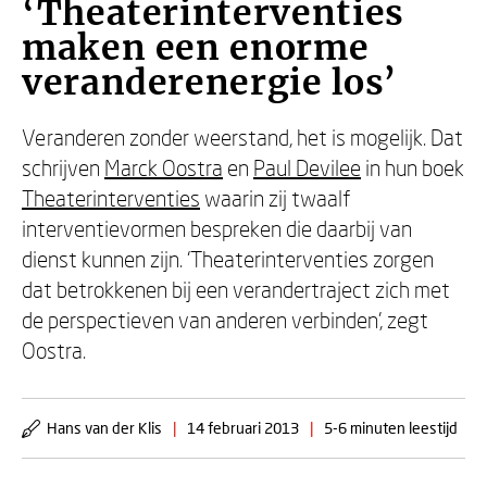
‘Theaterinterventies
maken een enorme
veranderenergie los’
Veranderen zonder weerstand, het is mogelijk. Dat
schrijven
Marck Oostra
en
Paul Devilee
in hun boek
Theaterinterventies
waarin zij twaalf
interventievormen bespreken die daarbij van
dienst kunnen zijn. ‘Theaterinterventies zorgen
dat betrokkenen bij een verandertraject zich met
de perspectieven van anderen verbinden’, zegt
Oostra.
Hans van der Klis
|
14 februari 2013
|
5-6 minuten leestijd