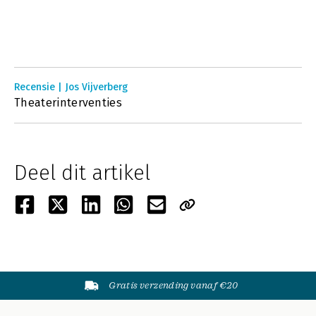
Recensie | Jos Vijverberg
Theaterinterventies
Deel dit artikel
Gratis verzending vanaf €20