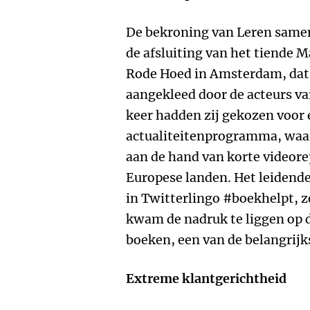
De bekroning van Leren same
de afsluiting van het tiende
Rode Hoed in Amsterdam, dat 
aangekleed door de acteurs va
keer hadden zij gekozen voor 
actualiteitenprogramma, waa
aan de hand van korte videore
Europese landen. Het leidend
in Twitterlingo #boekhelpt, ze
kwam de nadruk te liggen op d
boeken, een van de belangrijks
Extreme klantgerichtheid