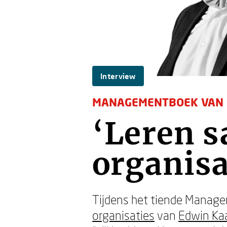
Interview
MANAGEMENTBOEK VAN 
‘Leren 
organisa
Tijdens het tiende Manage
organisaties
van
Edwin Ka