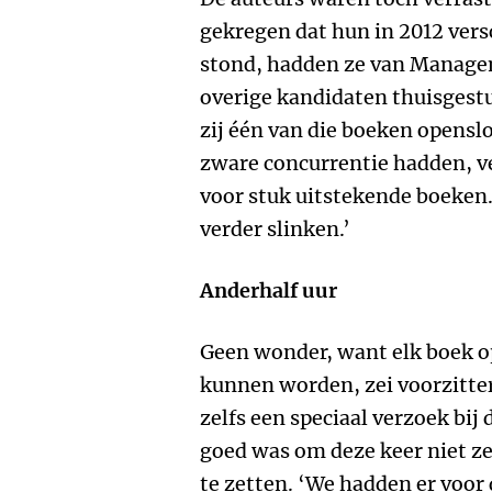
gekregen dat hun in 2012 vers
stond, hadden ze van Manage
overige kandidaten thuisgestu
zij één van die boeken openslo
zware concurrentie hadden, ve
voor stuk uitstekende boeken.
verder slinken.’
Anderhalf uur
Geen wonder, want elk boek o
kunnen worden, zei voorzitter
zelfs een speciaal verzoek bij
goed was om deze keer niet zes,
te zetten. ‘We hadden er voor