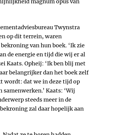
hijnlijkheid magnum opus van
agementadviesbureau Twynstra
n op dit terrein, waren
bekroning van hun boek. ‘Ik zie
n de energie en tijd die wij er al
ei Kaats. Opheij: ‘Ik ben blij met
ar belangrijker dan het boek zelf
 wordt: dat we in deze tijd op
n samenwerken.’ Kaats: ‘Wij
onderwerp steeds meer in de
bekroning zal daar hopelijk aan
. Nadat ze te horen hadden