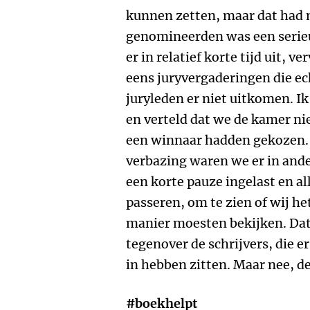
kunnen zetten, maar dat had ni
genomineerden was een serieu
er in relatief korte tijd uit, v
eens juryvergaderingen die ec
juryleden er niet uitkomen. Ik
en verteld dat we de kamer ni
een winnaar hadden gekozen.
verbazing waren we er in ande
een korte pauze ingelast en al
passeren, om te zien of wij he
manier moesten bekijken. Dat b
tegenover de schrijvers, die e
in hebben zitten. Maar nee, de 
#boekhelpt