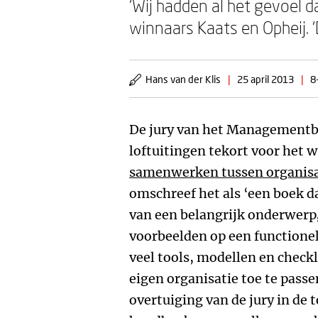
‘Wij hadden al het gevoel 
winnaars Kaats en Opheij. ‘
Hans van der Klis
|
25 april 2013
|
8
De jury van het Managementb
loftuitingen tekort voor het
samenwerken tussen organisa
omschreef het als ‘een boek d
van een belangrijk onderwerp,
voorbeelden op een functionel
veel tools, modellen en checkl
eigen organisatie toe te passe
overtuiging van de jury in de 