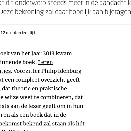
dat dit onderwerp steeds meer in de aandacht k
Deze bekroning zal daar hopelijk aan bijdragen.
-12 minuten leestijd
oek van het Jaar 2013 kwam
 winnende boek,
Leren
ties
. Voorzitter Philip Idenburg
at een compleet overzicht geeft
 dat theorie en praktische
e wijze weet te combineren, dat
ists aan de lezer geeft om in hun
n en als een boek dat in de
toekomst bekend zal staan als hét