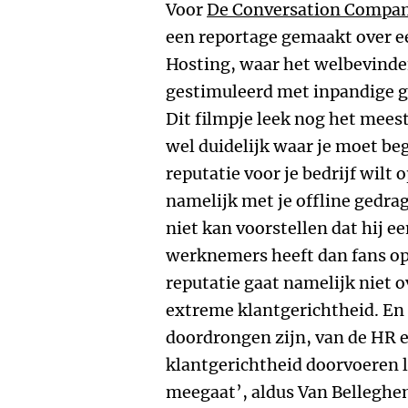
Voor
De Conversation Compa
een reportage gemaakt over ee
Hosting, waar het welbevind
gestimuleerd met inpandige g
Dit filmpje leek nog het mees
wel duidelijk waar je moet beg
reputatie voor je bedrijf wilt
namelijk met je offline gedrag
niet kan voorstellen dat hij ee
werknemers heeft dan fans op
reputatie gaat namelijk niet o
extreme klantgerichtheid. En 
doordrongen zijn, van de HR 
klantgerichtheid doorvoeren lu
meegaat’, aldus Van Belleghe