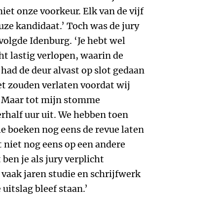
et onze voorkeur. Elk van de vijf
ze kandidaat.’ Toch was de jury
ervolgde Idenburg. ‘Je hebt wel
ht lastig verlopen, waarin de
 had de deur alvast op slot gedaan
et zouden verlaten voordat wij
 Maar tot mijn stomme
rhalf uur uit. We hebben toen
le boeken nog eens de revue laten
t niet nog eens op een andere
en je als jury verplicht
r vaak jaren studie en schrijfwerk
uitslag bleef staan.’