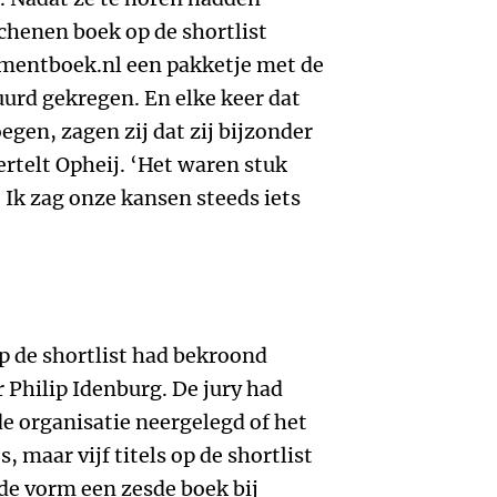
chenen boek op de shortlist
mentboek.nl een pakketje met de
urd gekregen. En elke keer dat
egen, zagen zij dat zij bijzonder
rtelt Opheij. ‘Het waren stuk
 Ik zag onze kansen steeds iets
p de shortlist had bekroond
 Philip Idenburg. De jury had
 de organisatie neergelegd of het
 maar vijf titels op de shortlist
 de vorm een zesde boek bij