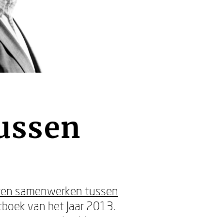
ussen
ren samenwerken tussen
boek van het Jaar 2013.