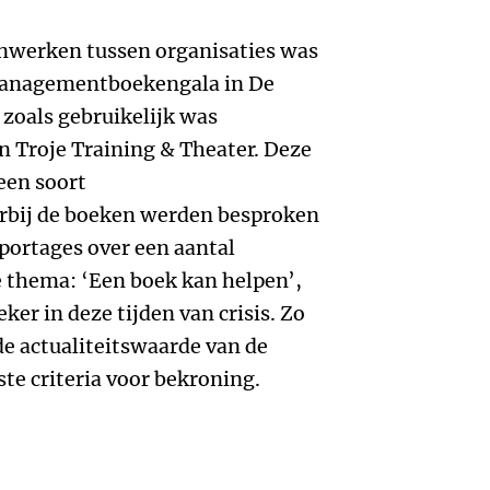
nwerken tussen organisaties was
 Managementboekengala in De
zoals gebruikelijk was
n Troje Training & Theater. Deze
een soort
rbij de boeken werden besproken
portages over een aantal
e thema: ‘Een boek kan helpen’,
ker in deze tijden van crisis. Zo
e actualiteitswaarde van de
te criteria voor bekroning.