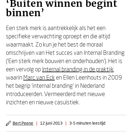
‘Buiten winnen begint
binnen’
Een sterk merk is aantrekkelijk als het een
specifieke verwachting oproept en die altijd
waarmaakt. Zo kun je het best de moraal
omschrijven van Het succes van Internal Branding
(‘Een sterk merk bouwen en onderhouden’). Het is
een vervolg op
Internal branding in de praktijk
waarin
Marc van Eck
en Ellen Leenhouts in 2009
het begrip ‘internal branding’ in Nederland
introduceerden. Vermeerderd met nieuwe
inzichten en nieuwe casuïstiek.
Bert Peene
|
12 juni 2013
|
3-5 minuten leestijd