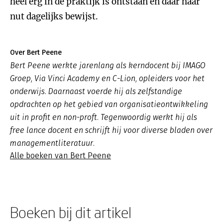
heel erg in de praktijk is ontstaan en daar haar
nut dagelijks bewijst.
Over Bert Peene
Bert Peene werkte jarenlang als kerndocent bij IMAGO
Groep, Via Vinci Academy en C-Lion, opleiders voor het
onderwijs. Daarnaast voerde hij als zelfstandige
opdrachten op het gebied van organisatieontwikkeling
uit in profit en non-proft. Tegenwoordig werkt hij als
free lance docent en schrijft hij voor diverse bladen over
managementliteratuur.
Alle boeken van Bert Peene
Boeken bij dit artikel