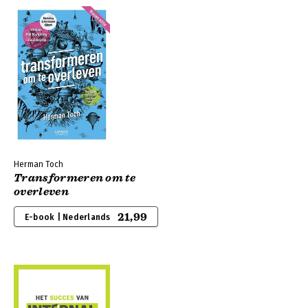
Herman Toch
Transformeren om te
overleven
21,99
E-book | Nederlands