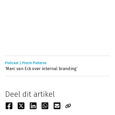
Podcast | Pierre Pieterse
‘Marc van Eck over internal branding’
Deel dit artikel