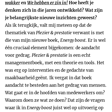
wakker
en
We hebben er zin in!
Hoe heeft je
denken zich in die jaren ontwikkeld? Wat zijn
je belangrijkste nieuwe inzichten geweest?
Als ik terugkijk, valt mij meteen op dat de
thematiek van
Plezier & prestatie
verwant is met
die van mijn nieuwe boek,
Energy boost
. Er is wel
één cruciaal element bijgekomen: de aandacht
voor gedrag.
Plezier & prestatie
is een echt
managementboek, met een theorie en tools. Het
was erg op interventies en de gedachte van
maakbaarheid geënt. Ik vergat in dat boek
aandacht te besteden aan het gedrag van mensen.
Wat gaat er in de hoofden van medewerkers om?
Waarom doen ze wat ze doen? Dat zijn de vragen
waar ik in
Energy boost
juist wel op uitvoerig op