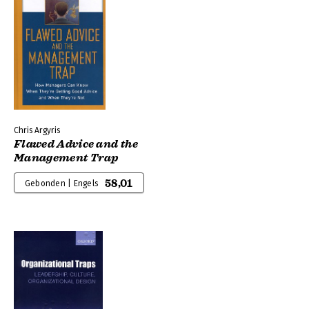
Chris Argyris
Flawed Advice and the
Management Trap
58,01
Gebonden | Engels