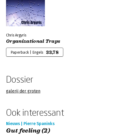
Chris Argyris
Organizational Traps
33,78
Paperback | Engels
Dossier
galerij der groten
Ook interessant
Nieuws | Pierre Spaninks
Gut feeling (2)