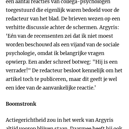
een aantal reacties van collega-psychologen
toegestuurd die eigenlijk waren bedoeld voor de
redacteur van het blad. De brieven wezen op een
verhitte discussie achter de schermen. Argyris:
‘Eén van de recensenten zei dat ik niet moest
worden beschouwd als een vijand van de sociale
psychologie, omdat ik belangrijke vragen
opwierp. Een ander schreef botweg: "Hij is een
verrader!" De redacteur besloot kennelijk om het
artikel toch te publiceren, maar dit geeft je wel
een idee van de aanvankelijke reactie.’
Boomstronk
Actiegerichtheid zou in het werk van Argyris
altijd voorop blijven staan. Daarmee heeft hij ook