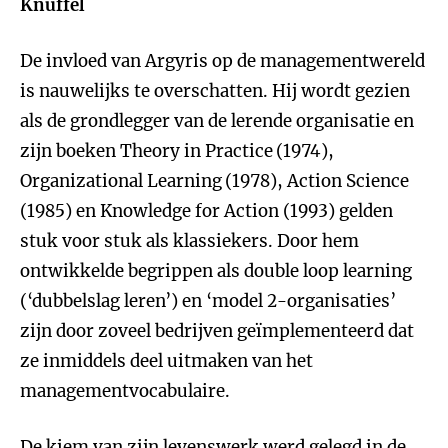
Knuffel
De invloed van Argyris op de managementwereld
is nauwelijks te overschatten. Hij wordt gezien
als de grondlegger van de lerende organisatie en
zijn boeken Theory in Practice
(1974),
Organizational Learning
(1978), Action Science
(1985) en Knowledge for Action (1993) gelden
stuk voor stuk als klassiekers. Door hem
ontwikkelde begrippen als double loop learning
(‘dubbelslag leren’) en ‘model 2-organisaties’
zijn door zoveel bedrijven geïmplementeerd dat
ze inmiddels deel uitmaken van het
managementvocabulaire.
De kiem van zijn levenswerk werd gelegd in de