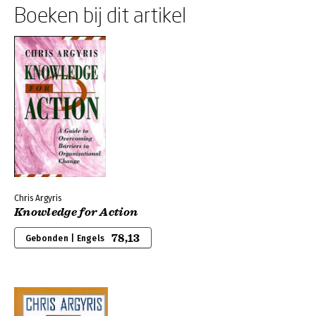
Boeken bij dit artikel
Chris Argyris
Knowledge for Action
78,13
Gebonden | Engels