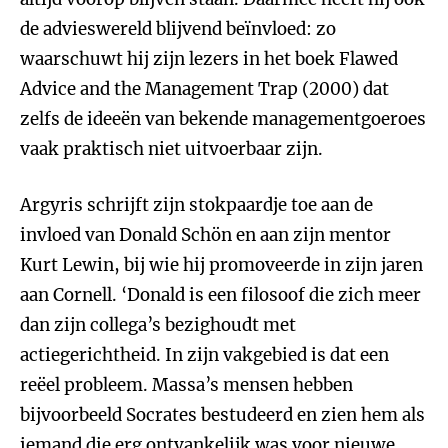
de advieswereld blijvend beïnvloed: zo
waarschuwt hij zijn lezers in het boek Flawed
Advice and the Management Trap (2000) dat
zelfs de ideeën van bekende managementgoeroes
vaak praktisch niet uitvoerbaar zijn.
Argyris schrijft zijn stokpaardje toe aan de
invloed van Donald Schön en aan zijn mentor
Kurt Lewin, bij wie hij promoveerde in zijn jaren
aan Cornell. ‘Donald is een filosoof die zich meer
dan zijn collega’s bezighoudt met
actiegerichtheid. In zijn vakgebied is dat een
reëel probleem. Massa’s mensen hebben
bijvoorbeeld Socrates bestudeerd en zien hem als
iemand die erg ontvankelijk was voor nieuwe