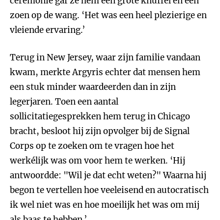
ceremonie gaf ze hem een grote knuffel en een
zoen op de wang. ‘Het was een heel plezierige en
vleiende ervaring.’
Terug in New Jersey, waar zijn familie vandaan
kwam, merkte Argyris echter dat mensen hem
een stuk minder waardeerden dan in zijn
legerjaren. Toen een aantal
sollicitatiegesprekken hem terug in Chicago
bracht, besloot hij zijn opvolger bij de Signal
Corps op te zoeken om te vragen hoe het
werkélijk was om voor hem te werken. ‘Hij
antwoordde: "Wil je dat echt weten?" Waarna hij
begon te vertellen hoe veeleisend en autocratisch
ik wel niet was en hoe moeilijk het was om mij
als baas te hebben.’