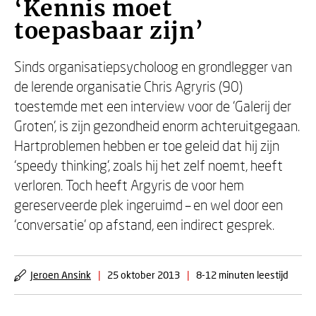
‘Kennis moet
toepasbaar zijn’
Sinds organisatiepsycholoog en grondlegger van
de lerende organisatie Chris Agryris (90)
toestemde met een interview voor de ‘Galerij der
Groten’, is zijn gezondheid enorm achteruitgegaan.
Hartproblemen hebben er toe geleid dat hij zijn
‘speedy thinking’, zoals hij het zelf noemt, heeft
verloren. Toch heeft Argyris de voor hem
gereserveerde plek ingeruimd – en wel door een
‘conversatie’ op afstand, een indirect gesprek.
Jeroen Ansink
|
25 oktober 2013
|
8-12 minuten leestijd