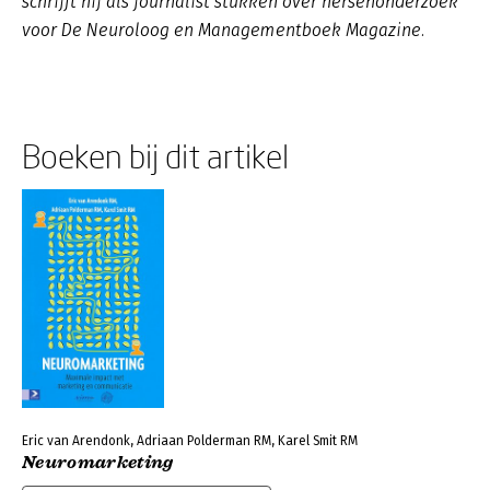
schrijft hij als journalist stukken over hersenonderzoek
voor De Neuroloog en Managementboek Magazine.
Boeken bij dit artikel
Eric van Arendonk, Adriaan Polderman RM, Karel Smit RM
Neuromarketing