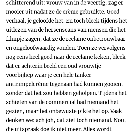
schitterend uit: vrouw van in de veertig, zag er
mooier uit nadat ze de crème gebruikte. Goed
verhaal, je geloofde het. En toch bleek tijdens het
uitlezen van de hersenscans van mensen die het
filmpje zagen, dat ze de reclame onbetrouwbaar
en ongeloofwaardig vonden. Toen ze vervolgens
nog eens heel goed naar de reclame keken, bleek
dat er achterin beeld een oud vrouwtje
voorbijliep waar je een hele tanker
antirimpelcrème tegenaan had kunnen gooien,
zonder dat het zou hebben geholpen. Tijdens het
schieten van de commercial had niemand het
gezien, maar het onbewuste pikte het op. Vaak
denken we: ach joh, dat ziet toch niemand. Nou,
die uitspraak doe ik niet meer. Alles wordt