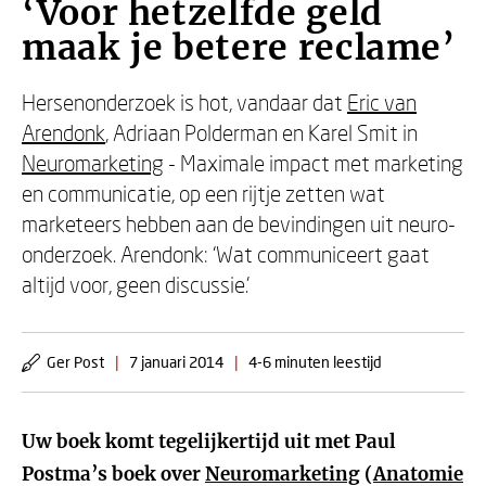
‘Voor hetzelfde geld
maak je betere reclame’
Hersenonderzoek is hot, vandaar dat
Eric van
Arendonk
, Adriaan Polderman en Karel Smit in
Neuromarketing
- Maximale impact met marketing
en communicatie, op een rijtje zetten wat
marketeers hebben aan de bevindingen uit neuro-
onderzoek. Arendonk: ‘Wat communiceert gaat
altijd voor, geen discussie.’
Ger Post
|
7 januari 2014
|
4-6 minuten leestijd
Uw boek komt tegelijkertijd uit met Paul
Postma’s boek over
Neuromarketing
(
Anatomie