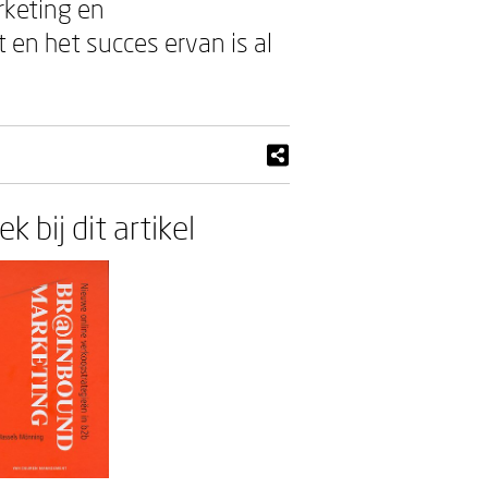
rketing en
 en het succes ervan is al
k bij dit artikel