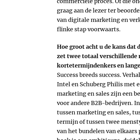
commerciële proces. Of die ond
graag aan de lezer ter beoorde
van digitale marketing en verk
flinke stap voorwaarts.
Hoe groot acht u de kans dat
zet twee totaal verschillende
kortetermijndenkers en lang
Success breeds success. Verha
Intel en Schuberg Philis met e
marketing en sales zijn een be
voor andere B2B-bedrijven. In
tussen marketing en sales, tu
termijn of tussen twee mensty
van het bundelen van elkaars 