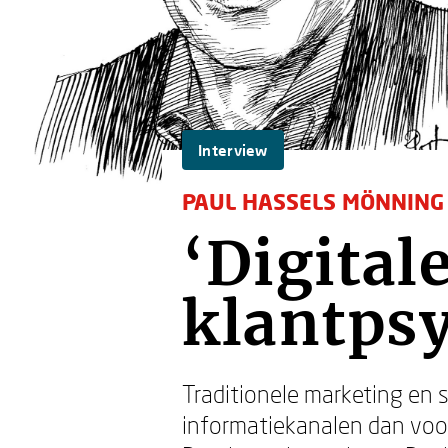
Interview
PAUL HASSELS MÖNNING
‘Digital
klantpsy
Traditionele marketing en s
informatiekanalen dan voo