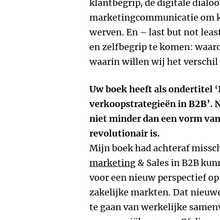
klantbegrip, de digitale dialo
marketingcommunicatie om kl
werven. En – last but not least
en zelfbegrip te komen: waar
waarin willen wij het verschi
Uw boek heeft als ondertitel 
verkoopstrategieën in B2B’. 
niet minder dan een vorm va
revolutionair is.
Mijn boek had achteraf missc
marketing
& Sales in B2B kunn
voor een nieuw perspectief op
zakelijke markten. Dat nieuwe
te gaan van werkelijke samen