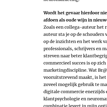
Wordt het gevaar hierdoor niet
afdoen als oude wijn in nieu
Zoals een collega-auteur het r
auteur sta je op de schouders 
op de inzichten en het werk 
professionals, schrijvers en 
streven naar beter klantbegrip
commercieel succes is op zich
marketingdiscipline. Wat Br
vooruitstrevend maakt, is he
zoveel mogelijk gebruik te ma
digitale commercie enerzijds 
klantpsychologie en neuromar
combinatie levert in mijn opti