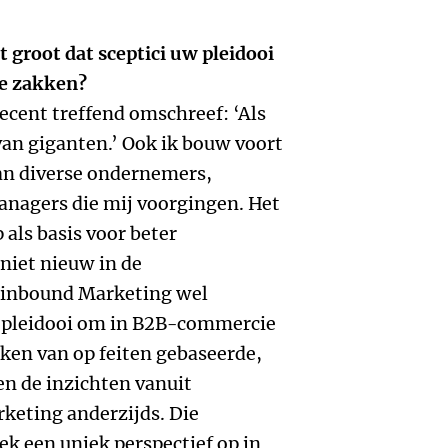
 groot dat sceptici uw pleidooi
we zakken?
ecent treffend omschreef: ‘Als
van giganten.’ Ook ik bouw voort
van diverse ondernemers,
managers die mij voorgingen. Het
 als basis voor beter
 niet nieuw in de
@inbound Marketing wel
t pleidooi om in B2B-commercie
ken van op feiten gebaseerde,
en de inzichten vanuit
keting anderzijds. Die
ek een uniek perspectief op in