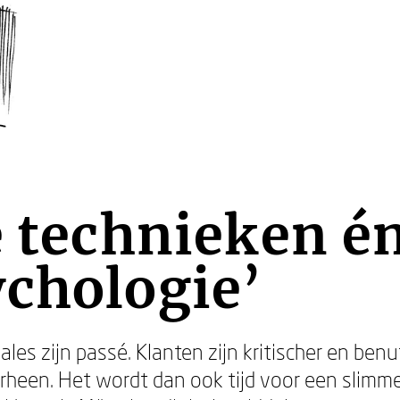
e technieken é
chologie’
ales zijn passé. Klanten zijn kritischer en ben
rheen. Het wordt dan ook tijd voor een slimm