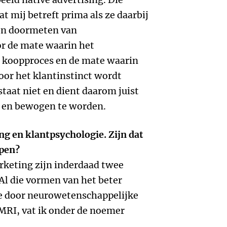
t mij betreft prima als ze daarbij
een doormeten van
or de mate waarin het
t koopproces en de mate waarin
voor het klantinstinct wordt
staat niet en dient daarom juist
 en bewogen te worden.
g en klantpsychologie. Zijn dat
ppen?
keting zijn inderdaad twee
Al die vormen van het beter
he door neurowetenschappelijke
MRI, vat ik onder de noemer