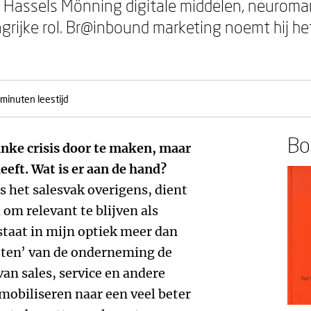
l Hassels Mönning digitale middelen, neuroma
rijke rol. Br@inbound marketing noemt hij het
 minuten leestijd
Boe
inke crisis door te maken, maar
eeft. Wat is er aan de hand?
 het salesvak overigens, dient
 om relevant te blijven als
staat in mijn optiek meer dan
weten’ van de onderneming de
van sales, service en andere
 mobiliseren naar een veel beter