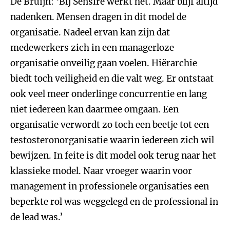
De Bruijn: ‘Bij Sensire werkt het. Maar blijf altijd
nadenken. Mensen dragen in dit model de
organisatie. Nadeel ervan kan zijn dat
medewerkers zich in een managerloze
organisatie onveilig gaan voelen. Hiërarchie
biedt toch veiligheid en die valt weg. Er ontstaat
ook veel meer onderlinge concurrentie en lang
niet iedereen kan daarmee omgaan. Een
organisatie verwordt zo toch een beetje tot een
testosteronorganisatie waarin iedereen zich wil
bewijzen. In feite is dit model ook terug naar het
klassieke model. Naar vroeger waarin voor
management in professionele organisaties een
beperkte rol was weggelegd en de professional in
de lead was.’