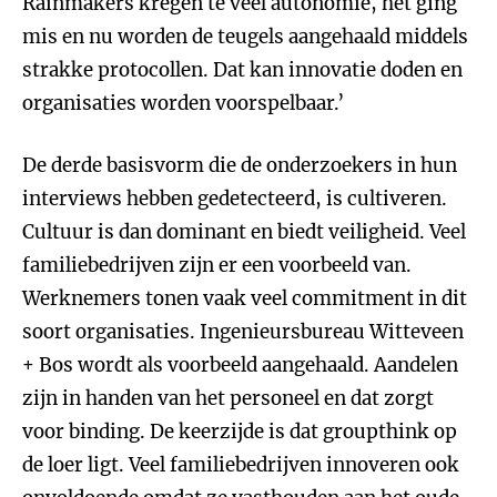
Rainmakers kregen te veel autonomie, het ging
mis en nu worden de teugels aangehaald middels
strakke protocollen. Dat kan innovatie doden en
organisaties worden voorspelbaar.’
De derde basisvorm die de onderzoekers in hun
interviews hebben gedetecteerd, is cultiveren.
Cultuur is dan dominant en biedt veiligheid. Veel
familiebedrijven zijn er een voorbeeld van.
Werknemers tonen vaak veel commitment in dit
soort organisaties. Ingenieursbureau Witteveen
+ Bos wordt als voorbeeld aangehaald. Aandelen
zijn in handen van het personeel en dat zorgt
voor binding. De keerzijde is dat groupthink op
de loer ligt. Veel familiebedrijven innoveren ook