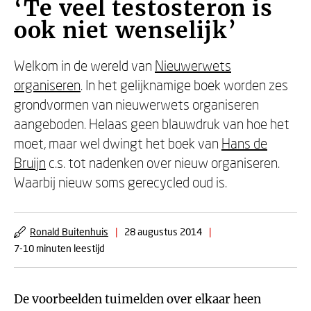
‘Te veel testosteron is
ook niet wenselijk’
Welkom in de wereld van
Nieuwerwets
organiseren
. In het gelijknamige boek worden zes
grondvormen van nieuwerwets organiseren
aangeboden. Helaas geen blauwdruk van hoe het
moet, maar wel dwingt het boek van
Hans de
Bruijn
c.s. tot nadenken over nieuw organiseren.
Waarbij nieuw soms gerecycled oud is.
Ronald Buitenhuis
|
28 augustus 2014
|
7-10 minuten leestijd
De voorbeelden tuimelden over elkaar heen