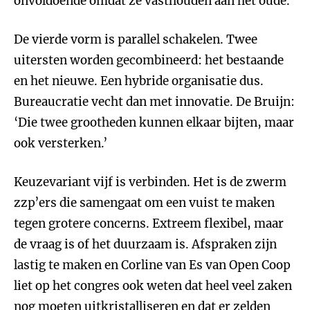
onvoldoende omdat ze vasthouden aan het oude.
De vierde vorm is parallel schakelen. Twee
uitersten worden gecombineerd: het bestaande
en het nieuwe. Een hybride organisatie dus.
Bureaucratie vecht dan met innovatie. De Bruijn:
‘Die twee grootheden kunnen elkaar bijten, maar
ook versterken.’
Keuzevariant vijf is verbinden. Het is de zwerm
zzp’ers die samengaat om een vuist te maken
tegen grotere concerns. Extreem flexibel, maar
de vraag is of het duurzaam is. Afspraken zijn
lastig te maken en Corline van Es van Open Coop
liet op het congres ook weten dat heel veel zaken
nog moeten uitkristalliseren en dat er zelden