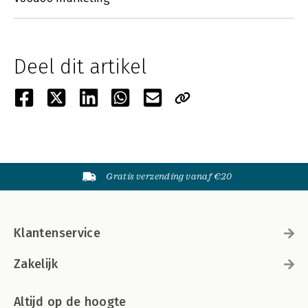
Deel dit artikel
Gratis verzending vanaf €20
Klantenservice
Zakelijk
Altijd op de hoogte