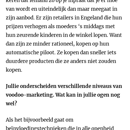
keren dat iemand zó op je inpraat dat je er moe
van wordt en uiteindelijk dan maar meegaat in
zijn aanbod. Er zijn retailers in Engeland die hun
prijzen verhogen als moeders ‘s middags met
hun zeurende kinderen in de winkel lopen. Want
dan zijn ze minder rationeel, kopen op hun
automatische piloot. Ze kopen dan sneller iets
duurdere producten die ze anders niet zouden
kopen.
Jullie onderscheiden verschillende niveaus van
voodoo-marketing. Wat kan in jullie ogen nog
wel?
Als het bijvoorbeeld gaat om
beïnvloedingstechnieken die in alle openheid