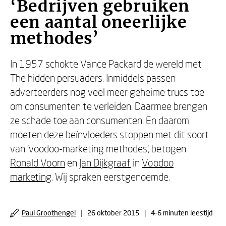
‘Bedrijven gebruiken
een aantal oneerlijke
methodes’
In 1957 schokte Vance Packard de wereld met
The hidden persuaders. Inmiddels passen
adverteerders nog veel meer geheime trucs toe
om consumenten te verleiden. Daarmee brengen
ze schade toe aan consumenten. En daarom
moeten deze beïnvloeders stoppen met dit soort
van ‘voodoo-marketing methodes’, betogen
Ronald Voorn
en
Jan Dijkgraaf
in
Voodoo
marketing
. Wij spraken eerstgenoemde.
Paul Groothengel
|
26 oktober 2015
|
4-6 minuten leestijd