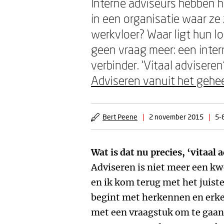
Interne adviseurs hebben h
in een organisatie waar ze z
werkvloer? Waar ligt hun lo
geen vraag meer: een interne
verbinder. ‘Vitaal advisere
Adviseren vanuit het gehe
Bert Peene
|
2 november 2015
|
5-
Wat is dat nu precies, ‘vitaal 
Adviseren is niet meer een kw
en ik kom terug met het juiste
begint met herkennen en erken
met een vraagstuk om te gaan.