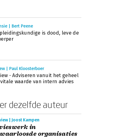
sie | Bert Peene
pleidingskundige is dood, leve de
werper
ew | Paul Kloosterboer
iew - Adviseren vanuit het geheel
 vitale waarde van intern advies
er dezelfde auteur
view | Joost Kampen
vieswerk in
waarloosde organisaties