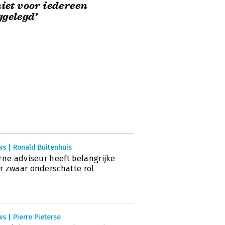
niet voor iedereen
gelegd’
ws | Ronald Buitenhuis
rne adviseur heeft belangrijke
 zwaar onderschatte rol
s | Pierre Pieterse