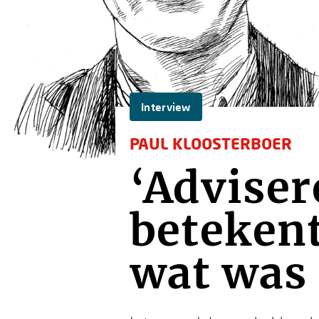
Interview
PAUL KLOOSTERBOER
‘Adviser
betekent
wat was 