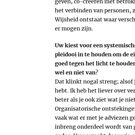
geven, co-creëren met betrok
het verbinden van personen, 
Wijsheid ontstaat waar verschi
er mogen zijn.
Uw kiest voor een systemische
pleidooi in te houden om de ei
goed tegen het licht te houden
wel en niet van
?
Dat klinkt nogal streng; alsof 
hebt. Ik heb het liever over ve
beter als je ook ziet wat je nie
Organisatorische ontstekinge
vaak wat er met je adviezen g
inbreng onderdeel wordt van 