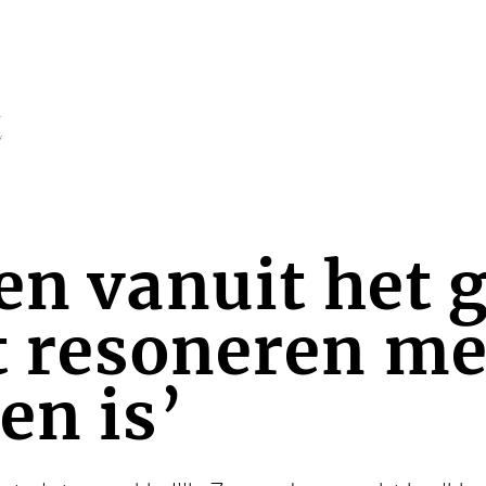
en vanuit het 
 resoneren met
en is’