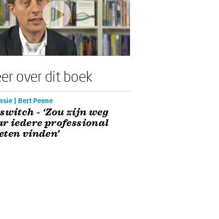
er over dit boek
sie | Bert Peene
switch - ‘Zou zijn weg
r iedere professional
ten vinden’