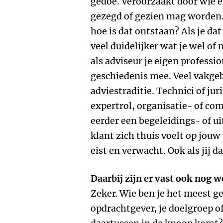
gedoe. Veroorzaakt door wie er
gezegd of gezien mag worden. 
hoe is dat ontstaan? Als je dat
veel duidelijker wat je wel of
als adviseur je eigen professi
geschiedenis mee. Veel vakge
adviestraditie. Technici of j
expertrol, organisatie- of c
eerder een begeleidings- of ui
klant zich thuis voelt op jou
eist en verwacht. Ook als jij 
Daarbij zijn er vast ook nog w
Zeker. Wie ben je het meest gen
opdrachtgever, je doelgroep of j