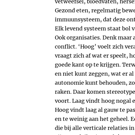
vetweefsel, bloedvaten, hersen
Gezond eten, regelmatig bewe
immuunsysteem, dat deze ont
Elk levend systeem staat bol 
Ook organisaties. Denk maar 
conflict. ‘Hoog’ voelt zich ve
vraagt zich af wat er speelt, 
goede kant op te krijgen. Terwi
en niet kunt zeggen, wat er al
autonomie kunt behouden, zon
raken. Daar komen stereotype
voort. Laag vindt hoog nogal 
Hoog vindt laag al gauw te pas
en te weinig aan het geheel. 
die bij alle verticale relaties i