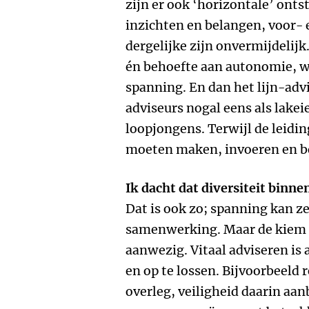
zijn er ook ‘horizontale’ onts
inzichten en belangen, voor- en
dergelijke zijn onvermijdelijk
én behoefte aan autonomie, w
spanning. En dan het lijn-adv
adviseurs nogal eens als lakei
loopjongens. Terwijl de leidin
moeten maken, invoeren en 
Ik dacht dat diversiteit binne
Dat is ook zo; spanning kan ze
samenwerking. Maar de kiem v
aanwezig. Vitaal adviseren is 
en op te lossen. Bijvoorbeeld 
overleg, veiligheid daarin aa