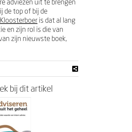
re adviezen uit te brengen
j de top of bij de
 Kloosterboer
is dat al lang
 en zijn rol is die van
 van zijn nieuwste boek,
k bij dit artikel