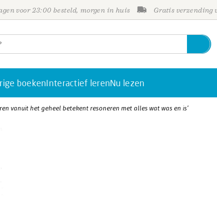
gen voor 23:00 besteld, morgen in huis
Gratis verzending
rige boeken
Interactief leren
Nu lezen
eren vanuit het geheel betekent resoneren met alles wat was en is’