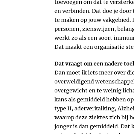
toevoegen om dat te versterken
en verbinden. Dat doe je doo
te maken op jouw vakgebied. 
personen, zienswijzen, belang
werkt zo als een soort immuu
Dat maakt een organisatie ster
Dat vraagt om een nadere toel
Dan moet ik iets meer over di
overweldigend wetenschappel
overgewicht en te weinig lic
kans als gemiddeld hebben op 
type II, aderverkalking, Alzhe
waarop deze ziektes zich bij 
jonger is dan gemiddeld. Dat