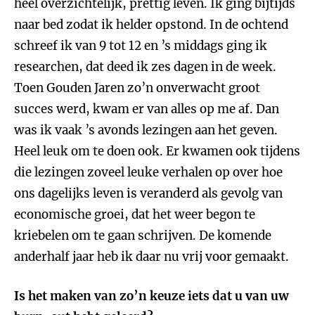
heel overzichtelijk, prettig leven. Ik ging bijtijds
naar bed zodat ik helder opstond. In de ochtend
schreef ik van 9 tot 12 en ’s middags ging ik
researchen, dat deed ik zes dagen in de week.
Toen Gouden Jaren zo’n onverwacht groot
succes werd, kwam er van alles op me af. Dan
was ik vaak ’s avonds lezingen aan het geven.
Heel leuk om te doen ook. Er kwamen ook tijdens
die lezingen zoveel leuke verhalen op over hoe
ons dagelijks leven is veranderd als gevolg van
economische groei, dat het weer begon te
kriebelen om te gaan schrijven. De komende
anderhalf jaar heb ik daar nu vrij voor gemaakt.
Is het maken van zo’n keuze iets dat u van uw