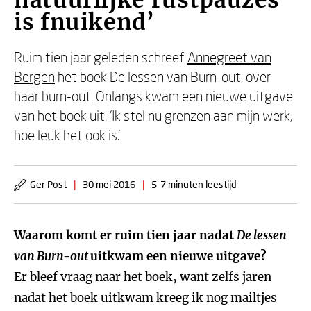
natuurlijke rustpauzes
is fnuikend’
Ruim tien jaar geleden schreef
Annegreet van
Bergen
het boek De lessen van Burn-out, over
haar burn-out. Onlangs kwam een nieuwe uitgave
van het boek uit. ‘Ik stel nu grenzen aan mijn werk,
hoe leuk het ook is.’
Ger Post
|
30 mei 2016
|
5-7 minuten leestijd
Waarom komt er ruim tien jaar nadat
De lessen
van Burn-out
uitkwam een nieuwe uitgave?
Er bleef vraag naar het boek, want zelfs jaren
nadat het boek uitkwam kreeg ik nog mailtjes