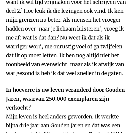
want ik wil tijd vrijmaken voor het schrijven van
deel 2.’ Hoe leuk ik die lezingen ook vind. Ik ken
mijn grenzen nu beter. Als mensen het vroeger
hadden over ‘naar je lichaam luisteren’, vroeg ik
me af: wat is dat dan? Nu weet ik dat als ik
warriger word, me onrustig voel of ga twijfelen
dat ik op moet letten. Ik ben nog altijd niet het
toonbeeld van evenwicht, maar als ik afwijk van
wat gezond is heb ik dat veel sneller in de gaten.
In hoeverre is uw leven veranderd door Gouden
Jaren, waarvan 250.000 exemplaren zijn
verkocht?
Mijn leven is heel anders geworden. Ik werkte
bijna drie jaar aan Gouden Jaren en dat was een