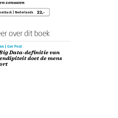
len zenuwen
22,-
perback | Nederlands
er over dit boek
mn | Ger Post
Big Data-definitie van
endipiteit doet de mens
ort