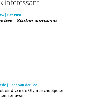
k interessant
ew | Ger Post
view - Stalen zenuwen
nsie | Hans van der Loo
het eind van de Olympische Spelen
alen zenuwen