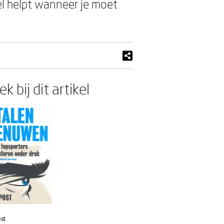
el helpt wanneer je moet
k bij dit artikel
st