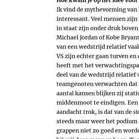
Hoe kwam je op het idee voor 
Ik vind de mythevorming van 
interessant. Veel mensen zijn
in staat zijn onder druk boven
Michael Jordan of Kobe Bryant:
van een wedstrijd relatief vaa
VS zijn echter gaan turven en
heeft met het verwachtingspatr
deel van de wedstrijd relatief
teamgenoten verwachten dat z
aantal kansen blijken zij stati
middenmoot te eindigen. Een
aandacht trok, is dat van de
st
steeds maar weer het podium 
grappen niet zo goed en worde