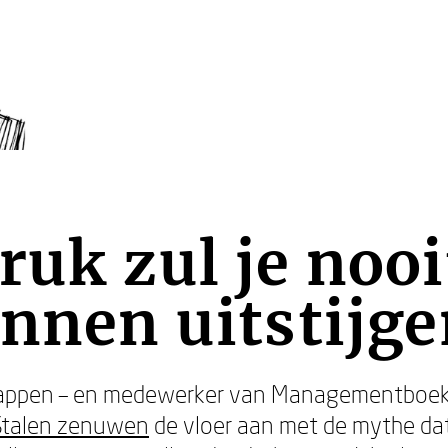
ruk zul je noo
unnen uitstijge
appen – en medewerker van Managementboek
Stalen zenuwen
de vloer aan met de mythe dat