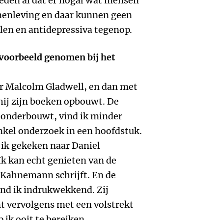
leden al dat er nogal wat mensen
menleving en daar kunnen geen
len en antidepressiva tegenop.
 voorbeeld genomen bij het
r Malcolm Gladwell, en dan met
ij zijn boeken opbouwt. De
n onderbouwt, vind ik minder
nkel onderzoek in een hoofdstuk.
 ik gekeken naar Daniel
 kan echt genieten van de
Kahnemann schrijft. En de
nd ik indrukwekkend. Zij
t vervolgens met een volstrekt
 ik ooit te bereiken.