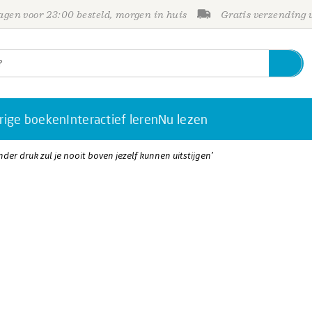
gen voor 23:00 besteld, morgen in huis
Gratis verzending
rige boeken
Interactief leren
Nu lezen
nder druk zul je nooit boven jezelf kunnen uitstijgen’