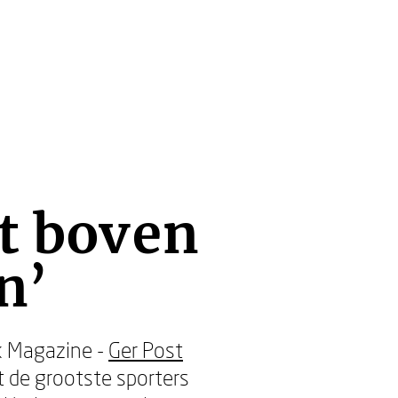
it boven
n’
 Magazine -
Ger Post
 de grootste sporters