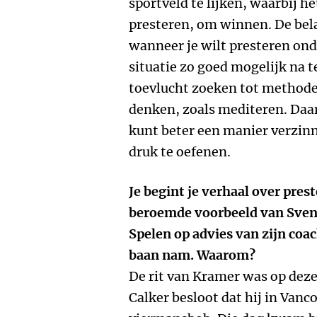
sportveld te lijken, waarbij 
presteren, om winnen. De belang
wanneer je wilt presteren ond
situatie zo goed mogelijk na t
toevlucht zoeken tot method
denken, zoals mediteren. Daarm
kunt beter een manier verzin
druk te oefenen.
Je begint je verhaal over pre
beroemde voorbeeld van Sven
Spelen op advies van zijn co
baan nam. Waarom?
De rit van Kramer was op deze
Calker besloot dat hij in Vanc