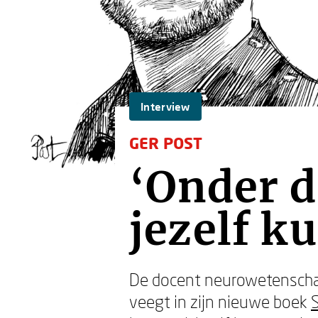
Interview
GER POST
‘Onder d
jezelf k
De docent neurowetensch
veegt in zijn nieuwe boek