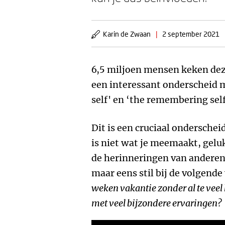
Karin de Zwaan
|
2 september 2021
6,5 miljoen mensen keken de
een interessant onderscheid 
self' en ‘the remembering self
Dit is een cruciaal onderschei
is niet wat je meemaakt, geluk
de herinneringen van anderen 
maar eens stil bij de volgende
weken vakantie zonder al te vee
met veel bijzondere ervaringen?