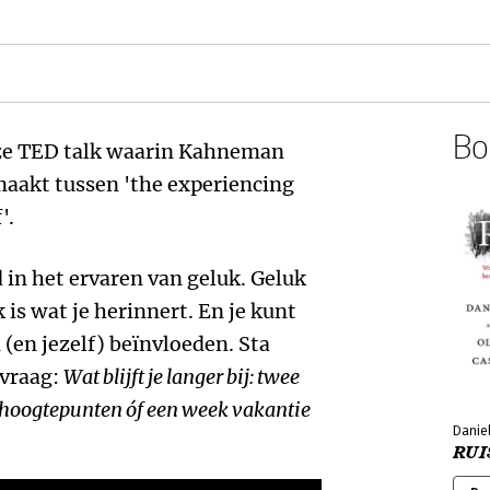
Boe
ze TED talk waarin Kahneman
maakt tussen 'the experiencing
'.
d in het ervaren van geluk. Geluk
 is wat je herinnert. En je kunt
(en jezelf) beïnvloeden. Sta
 vraag:
Wat blijft je langer bij: twee
l hoogtepunten óf een week vakantie
Daniel
RUI