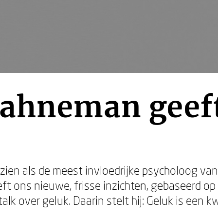
ahneman geeft
ien als de meest invloedrijke psycholoog van o
eft ons nieuwe, frisse inzichten, gebaseerd o
lk over geluk. Daarin stelt hij: Geluk is een k