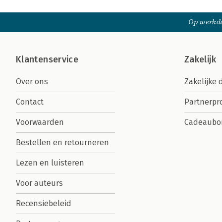
Op werkda
Klantenservice
Zakelijk
Over ons
Zakelijke 
Contact
Partnerp
Voorwaarden
Cadeaubo
Bestellen en retourneren
Lezen en luisteren
Voor auteurs
Recensiebeleid