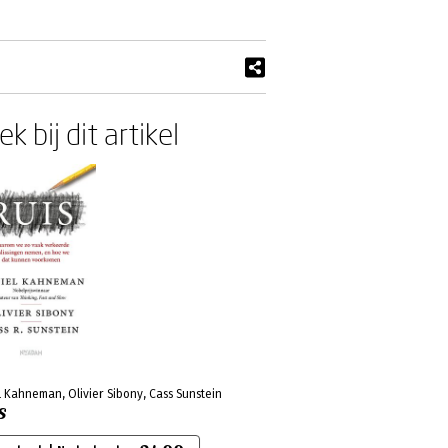
k bij dit artikel
 Kahneman, Olivier Sibony, Cass Sunstein
S