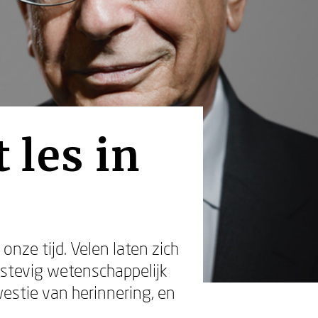
 les in
nze tijd. Velen laten zich
p stevig wetenschappelijk
westie van herinnering, en