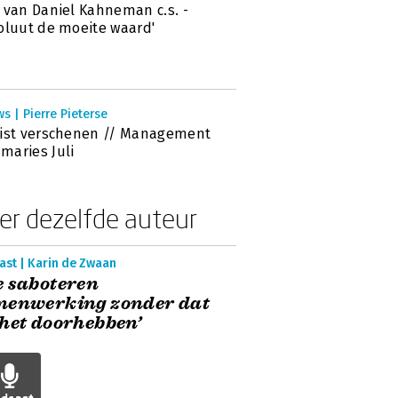
 van Daniel Kahneman c.s. -
oluut de moeite waard'
s | Pierre Pieterse
ist verschenen // Management
aries Juli
er dezelfde auteur
ast | Karin de Zwaan
 saboteren
menwerking zonder dat
het doorhebben’