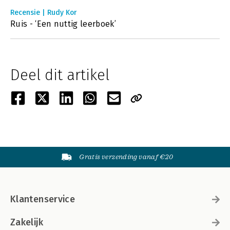
Recensie | Rudy Kor
Ruis - ‘Een nuttig leerboek’
Deel dit artikel
Gratis verzending vanaf €20
Klantenservice
Zakelijk