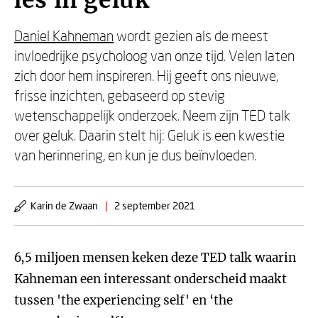
les in geluk
Daniel Kahneman
wordt gezien als de meest
invloedrijke psycholoog van onze tijd. Velen laten
zich door hem inspireren. Hij geeft ons nieuwe,
frisse inzichten, gebaseerd op stevig
wetenschappelijk onderzoek. Neem zijn TED talk
over geluk. Daarin stelt hij: Geluk is een kwestie
van herinnering, en kun je dus beïnvloeden.
Karin de Zwaan
|
2 september 2021
6,5 miljoen mensen keken deze TED talk waarin
Kahneman een interessant onderscheid maakt
tussen 'the experiencing self' en ‘the