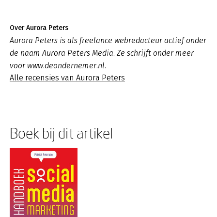
Over Aurora Peters
Aurora Peters is als freelance webredacteur actief onder
de naam Aurora Peters Media. Ze schrijft onder meer
voor www.deondernemer.nl.
Alle recensies van Aurora Peters
Boek bij dit artikel