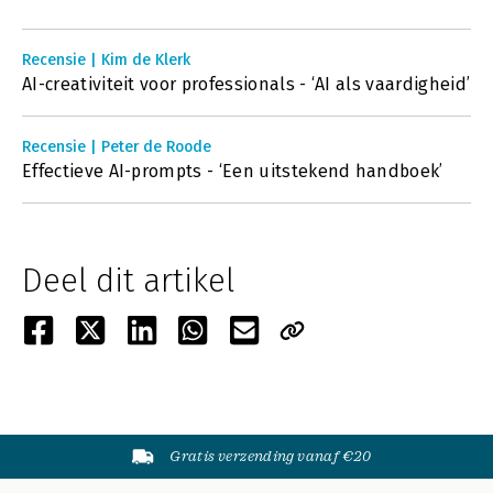
Recensie | Kim de Klerk
AI-creativiteit voor professionals - ‘AI als vaardigheid’
Recensie | Peter de Roode
Effectieve AI-prompts - ‘Een uitstekend handboek’
Deel dit artikel
Gratis verzending vanaf €20