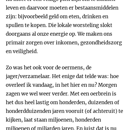
leven en daarvoor moeten er bestaansmiddelen
zijn: bijvoorbeeld geld om eten, drinken en
spullen te kopen. Die lokale worsteling slokt
doorgaans al onze energie op. We maken ons
primair zorgen over inkomen, gezondheidszorg
en veiligheid.
Zo was het ook voor de oermens, de
jager/verzamelaar. Het enige dat telde was: hoe
overleef ik vandaag, in het hier en nu? Morgen
zagen we wel weer verder. Met een oerbrein is
het dus heel lastig om honderden, duizenden of
honderdduizenden jaren vooruit (of achteruit) te
kijken, laat staan miljoenen, honderden
miljoenen of miljarden jaren. En juist dat is nu