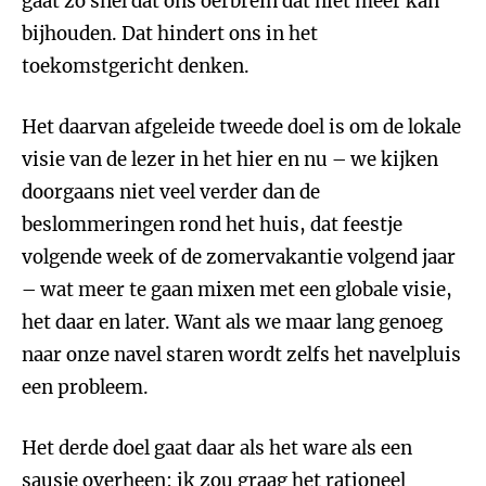
gaat zó snel dat ons oerbrein dat niet meer kan
bijhouden. Dat hindert ons in het
toekomstgericht denken.
Het daarvan afgeleide tweede doel is om de lokale
visie van de lezer in het hier en nu – we kijken
doorgaans niet veel verder dan de
beslommeringen rond het huis, dat feestje
volgende week of de zomervakantie volgend jaar
– wat meer te gaan mixen met een globale visie,
het daar en later. Want als we maar lang genoeg
naar onze navel staren wordt zelfs het navelpluis
een probleem.
Het derde doel gaat daar als het ware als een
sausje overheen: ik zou graag het rationeel