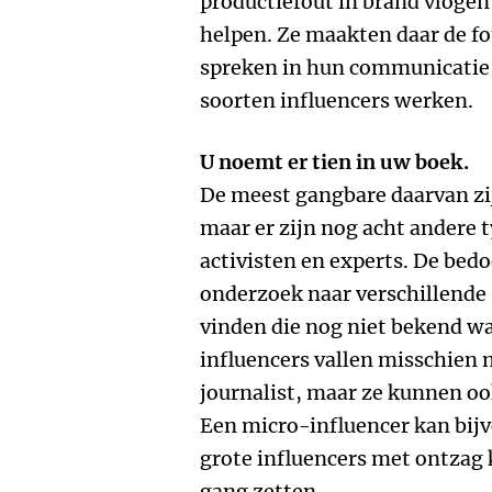
productiefout in brand vloge
helpen. Ze maakten daar de fou
spreken in hun communicatie,
soorten influencers werken.
U noemt er tien in uw boek.
De meest gangbare daarvan zijn
maar er zijn nog acht andere 
activisten en experts. De bedo
onderzoek naar verschillende 
vinden die nog niet bekend wa
influencers vallen misschien ni
journalist, maar ze kunnen ook
Een micro-influencer kan bijv
grote influencers met ontzag k
gang zetten.