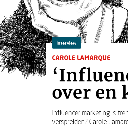
Interview
CAROLE LAMARQUE
‘Influen
over en 
Influencer marketing is tre
verspreiden? Carole Lamarqu