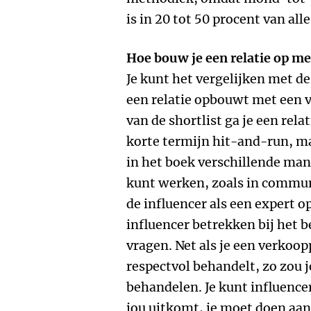
is in 20 tot 50 procent van al
Hoe bouw je een relatie op me
Je kunt het vergelijken met 
een relatie opbouwt met een 
van de shortlist ga je een rela
korte termijn hit-and-run, maa
in het boek verschillende man
kunt werken, zoals in communi
de influencer als een expert o
influencer betrekken bij het b
vragen. Net als je een verkoo
respectvol behandelt, zo zou 
behandelen. Je kunt influencers
jou uitkomt, je moet doen aa