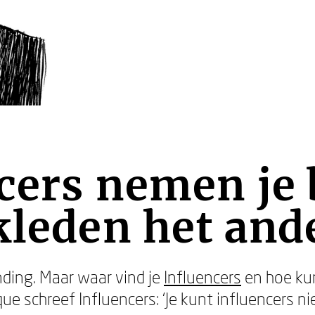
cers nemen je
kleden het and
nding. Maar waar vind je
Influencers
en hoe kun
e schreef Influencers: ‘Je kunt influencers nie