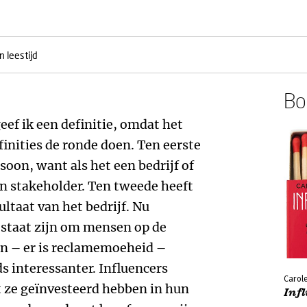
 leestijd
Boe
eef ik een definitie, omdat het
efinities de ronde doen. Ten eerste
rsoon, want als het een bedrijf of
en stakeholder. Ten tweede heeft
ultaat van het bedrijf. Nu
n staat zijn om mensen op de
en – er is reclamemoeheid –
s interessanter. Influencers
Carol
 ze geïnvesteerd hebben in hun
Inf