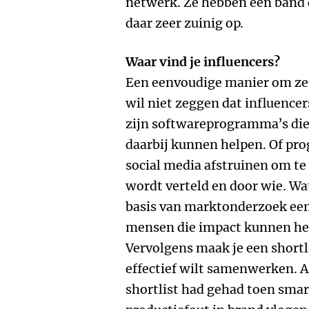
netwerk. Ze hebben een band
daar zeer zuinig op.
Waar vind je influencers?
Een eenvoudige manier om ze t
wil niet zeggen dat influencer
zijn softwareprogramma’s die 
daarbij kunnen helpen. Of pro
social media afstruinen om te
wordt verteld en door wie. Wat
basis van marktonderzoek een
mensen die impact kunnen heb
Vervolgens maak je een shortl
effectief wilt samenwerken. 
shortlist had gehad toen sma