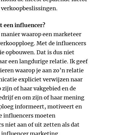
le verkoopbeslissingen.
t een influencer?
de manier waarop een marketeer
verkoopploeg. Met de influencers
tie opbouwen. Dat is dus niet
r een langdurige relatie. Ik geef
ieren waarop je aan zo’n relatie
catie expliciet verwijzen naar
p zijn of haar vakgebied en de
edrijf en om zijn of haar mening
pploeg informeert, motiveert en
je influencers moeten
 niet aan of uit zetten als dat
n influencer marketing