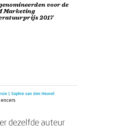
genomineerden voor de
M Marketing
eratuurprijs 2017
nsie | Sophie van den Heuvel
uencers
er dezelfde auteur