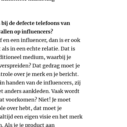
s bij de defecte telefoons van
llen op influencers?
jf en een influencer, dan is er ook
als in een echte relatie. Dat is
aditioneel medium, waarbij je
t verspreiden? Dat gedrag moet je
role over je merk en je bericht.
in handen van de influencers, zij
et anders aankleden. Vaak wordt
dat voorkomen? Niet! Je moet
ole over hebt, dat moet je
altijd een eigen visie en het merk
. Als je je product aan