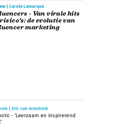
iew | Carole Lamarque
luencers - Van virale hits
 risico’s: de evolutie van
luencer marketing
sie | Eric van Arendonk
otic - 'Leerzaam en inspirerend
'