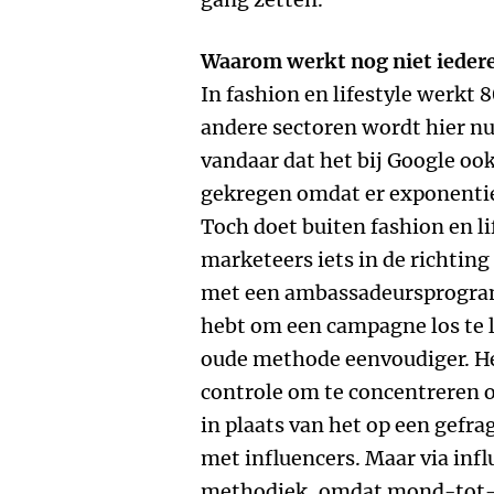
Waarom werkt nog niet iedere
In fashion en lifestyle werkt 
andere sectoren wordt hier nu
vandaar dat het bij Google ook
gekregen omdat er exponentie
Toch doet buiten fashion en l
marketeers iets in de richting
met een ambassadeursprogra
hebt om een campagne los te l
oude methode eenvoudiger. He
controle om te concentreren 
in plaats van het op een gefr
met influencers. Maar via infl
methodiek, omdat mond-tot-