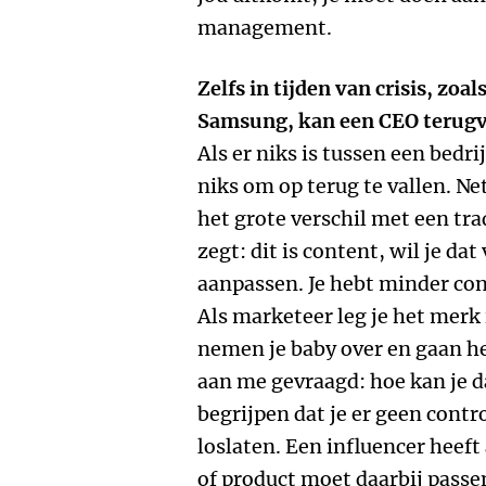
management.
Zelfs in tijden van crisis, zoal
Samsung, kan een CEO terugva
Als er niks is tussen een bedri
niks om op terug te vallen. Net 
het grote verschil met een tr
zegt: dit is content, wil je da
aanpassen. Je hebt minder cont
Als marketeer leg je het merk 
nemen je baby over en gaan h
aan me gevraagd: hoe kan je 
begrijpen dat je er geen contr
loslaten. Een influencer heeft 
of product moet daarbij passen