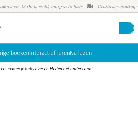
gen voor 23:00 besteld, morgen in huis
Gratis verzending
rige boeken
Interactief leren
Nu lezen
cers nemen je baby over en kleden het anders aan’