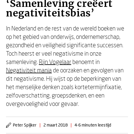
‘Samenleving creëert
negativiteitsbias’
In Nederland en de rest van de wereld boeken we
op het gebied van onderwijs, ondernemerschap,
gezondheid en veiligheid significante successen.
Toch heerst er veel negativisme in onze
samenleving.
Rijn Vogelaar
benoemt in
Negativiteit mania
de oorzaken en gevolgen van
dit negativisme. Hij wijst op de beperkingen van
het menselijke denken zoals kortetermijnfixatie,
zelfoverschatting, groepsdenken, en een
overgevoeligheid voor gevaar.
Peter Spijker
|
2 maart 2018
|
4-6 minuten leestijd