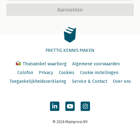
Aanmelden
PRETTIG KENNIS MAKEN
Thuiswinkel waarborg
Algemene voorwaarden
Colofon
Privacy
Cookies
Cookie instellingen
Toegankelijkheidsverklaring
Service & Contact
Over ons
© 2026 Mainpress BV