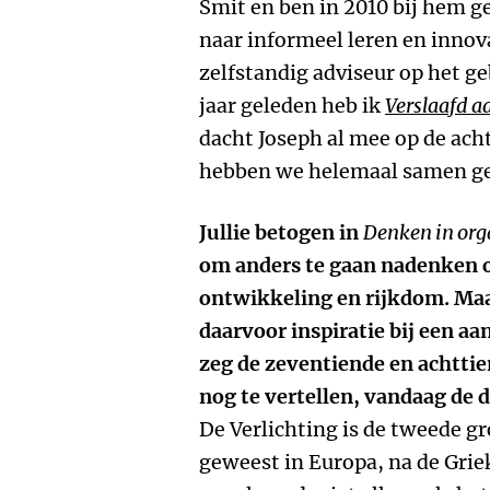
Smit en ben in 2010 bij hem 
naar informeel leren en innovat
zelfstandig adviseur op het g
jaar geleden heb ik
Verslaafd a
dacht Joseph al mee op de ach
hebben we helemaal samen g
Jullie betogen in
Denken in org
om anders te gaan nadenken
ontwikkeling en rijkdom. Maa
daarvoor inspiratie bij een aa
zeg de zeventiende en achtti
nog te vertellen, vandaag de 
De Verlichting is de tweede gr
geweest in Europa, na de Griek