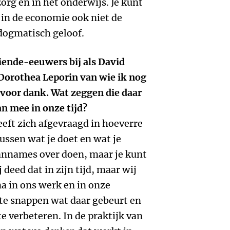
org en in het onderwijs. Je kunt
 in de economie ook niet de
dogmatisch geloof.
iende-eeuwers bij als David
orothea Leporin van wie ik nog
rvoor dank. Wat zeggen die daar
an mee in onze tijd?
eft zich afgevraagd in hoeverre
tussen wat je doet en wat je
 aannames over doen, maar je kunt
deed dat in zijn tijd, maar wij
a in ons werk en in onze
 te snappen wat daar gebeurt en
e verbeteren. In de praktijk van