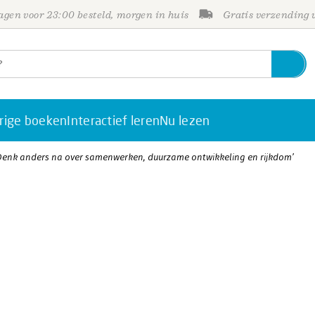
gen voor 23:00 besteld, morgen in huis
Gratis verzending
rige boeken
Interactief leren
Nu lezen
 ‘Denk anders na over samenwerken, duurzame ontwikkeling en rijkdom’