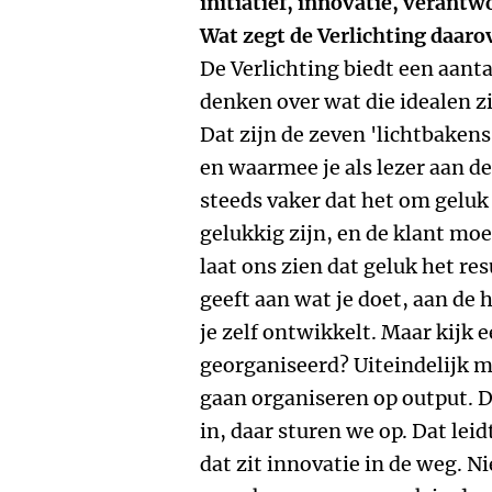
initiatief, innovatie, verant
Wat zegt de Verlichting daaro
De Verlichting biedt een aan
denken over wat die idealen zi
Dat zijn de zeven 'lichtbakens
en waarmee je als lezer aan de
steeds vaker dat het om gelu
gelukkig zijn, en de klant moe
laat ons zien dat geluk het res
geeft aan wat je doet, aan de
je zelf ontwikkelt. Maar kijk e
georganiseerd? Uiteindelijk m
gaan organiseren op output. D
in, daar sturen we op. Dat le
dat zit innovatie in de weg. Ni