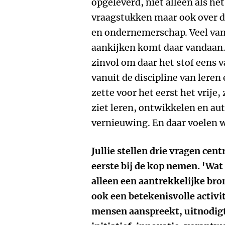
opgeleverd, niet alleen als he
vraagstukken maar ook over d
en ondernemerschap. Veel van
aankijken komt daar vandaan. 
zinvol om daar het stof eens 
vanuit de discipline van leren
zette voor het eerst het vrije
ziet leren, ontwikkelen en au
vernieuwing. En daar voelen wi
Jullie stellen drie vragen cen
eerste bij de kop nemen. 'Wat
alleen een aantrekkelijke br
ook een betekenisvolle activit
mensen aanspreekt, uitnodigt