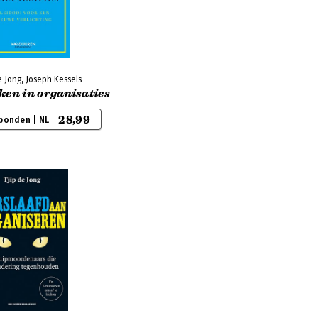
e Jong, Joseph Kessels
ken in organisaties
28,99
bonden | NL