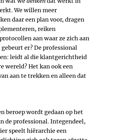
oen wat we
denken
dat werkt in
erkt. We willen meer
ken daar een plan voor, dragen
plementeren, reiken
protocollen aan waar ze zich aan
gebeurt er? De professional
n: leidt al die klantgerichtheid
re wereld? Het kan ook een
van aan te trekken en alleen dat
een beroep wordt gedaan op het
n de professional. Integendeel,
ier speelt hiërarchie een