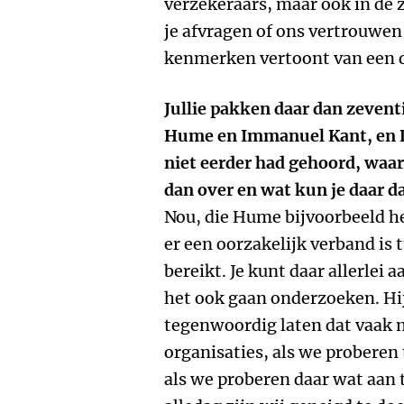
verzekeraars, maar ook in de z
je afvragen of ons vertrouwen
kenmerken vertoont van een 
Jullie pakken daar dan zevent
Hume en Immanuel Kant, en D
niet eerder had gehoord, waa
dan over en wat kun je daar d
Nou, die Hume bijvoorbeeld he
er een oorzakelijk verband is 
bereikt. Je kunt daar allerlei
het ook gaan onderzoeken. Hij 
tegenwoordig laten dat vaak n
organisaties, als we proberen
als we proberen daar wat aan t