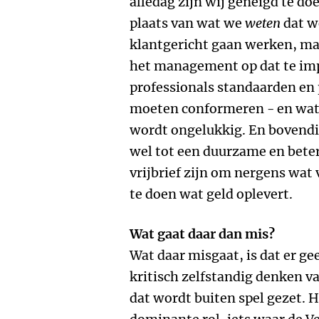
alledag zijn wij geneigd te d
plaats van wat we
weten
dat w
klantgericht gaan werken, ma
het management op dat te im
professionals standaarden en 
moeten conformeren - en wat 
wordt ongelukkig. En bovendie
wel tot een duurzame en bete
vrijbrief zijn om nergens wat 
te doen wat geld oplevert.
Wat gaat daar dan mis?
Wat daar misgaat, is dat er g
kritisch zelfstandig denken va
dat wordt buiten spel gezet. H