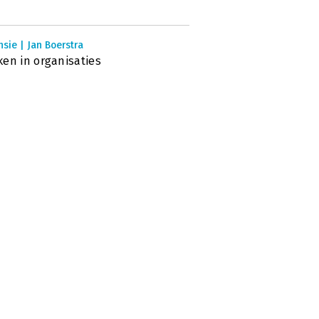
sie | Jan Boerstra
en in organisaties