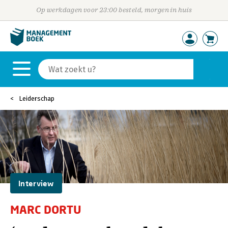
Op werkdagen voor 23:00 besteld, morgen in huis
Leiderschap
Interview
MARC DORTU