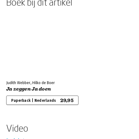
Boek bij dit artikel
Judith Webber, Hilko de Boer
Ja zeggen Ja doen
29,95
Paperback | Nederlands
Video