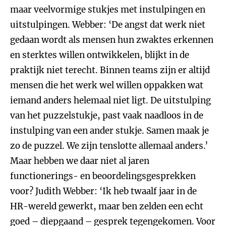
maar veelvormige stukjes met instulpingen en
uitstulpingen. Webber: ‘De angst dat werk niet
gedaan wordt als mensen hun zwaktes erkennen
en sterktes willen ontwikkelen, blijkt in de
praktijk niet terecht. Binnen teams zijn er altijd
mensen die het werk wel willen oppakken wat
iemand anders helemaal niet ligt. De uitstulping
van het puzzelstukje, past vaak naadloos in de
instulping van een ander stukje. Samen maak je
zo de puzzel. We zijn tenslotte allemaal anders.’
Maar hebben we daar niet al jaren
functionerings- en beoordelingsgesprekken
voor? Judith Webber: ‘Ik heb twaalf jaar in de
HR-wereld gewerkt, maar ben zelden een echt
goed – diepgaand – gesprek tegengekomen. Voor