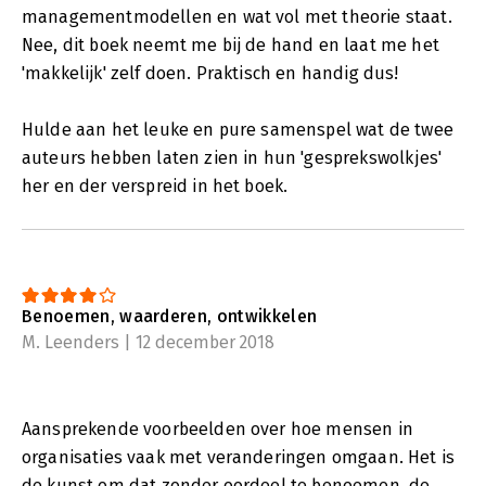
managementmodellen en wat vol met theorie staat.
Nee, dit boek neemt me bij de hand en laat me het
'makkelijk' zelf doen. Praktisch en handig dus!
Hulde aan het leuke en pure samenspel wat de twee
auteurs hebben laten zien in hun 'gesprekswolkjes'
her en der verspreid in het boek.
Benoemen, waarderen, ontwikkelen
M. Leenders | 12 december 2018
Aansprekende voorbeelden over hoe mensen in
organisaties vaak met veranderingen omgaan. Het is
de kunst om dat zonder oordeel te benoemen, de