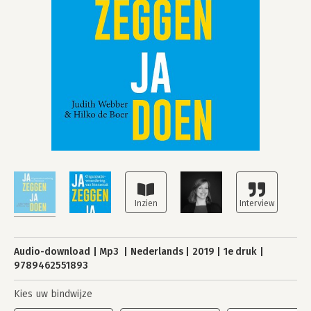
Audio-download
Mp3
Nederlands
2019
1e druk
9789462551893
Kies uw bindwijze