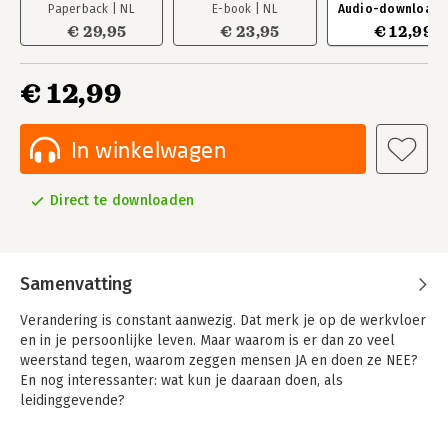
Paperback | NL
E-book | NL
Audio-download |
€ 29,95
€ 23,95
€ 12,99
€ 12,99
In winkelwagen
Direct te downloaden
Samenvatting
Verandering is constant aanwezig. Dat merk je op de werkvloer
en in je persoonlijke leven. Maar waarom is er dan zo veel
weerstand tegen, waarom zeggen mensen JA en doen ze NEE?
En nog interessanter: wat kun je daaraan doen, als
leidinggevende?
Van JA zeggen naar JA doen