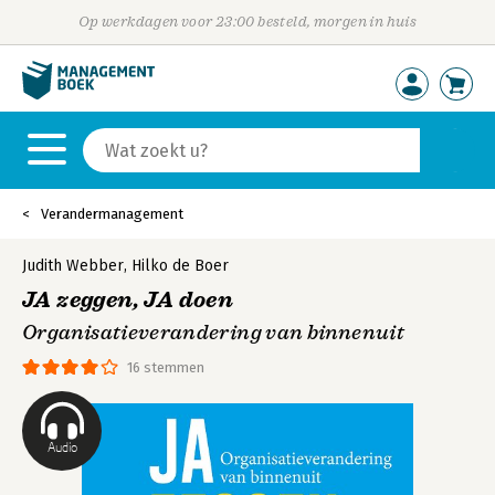
Op werkdagen voor 23:00 besteld, morgen in huis
Verandermanagement
Judith Webber
,
Hilko de Boer
JA zeggen, JA doen
Organisatieverandering van binnenuit
16 stemmen
Audio