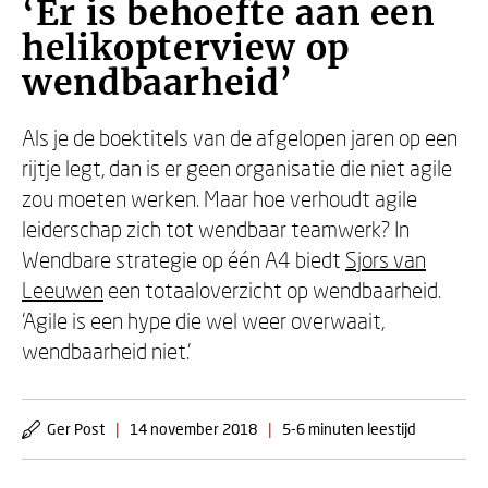
‘Er is behoefte aan een
helikopterview op
wendbaarheid’
Als je de boektitels van de afgelopen jaren op een
rijtje legt, dan is er geen organisatie die niet agile
zou moeten werken. Maar hoe verhoudt agile
leiderschap zich tot wendbaar teamwerk? In
Wendbare strategie op één A4 biedt
Sjors van
Leeuwen
een totaaloverzicht op wendbaarheid.
‘Agile is een hype die wel weer overwaait,
wendbaarheid niet.’
Ger Post
|
14 november 2018
|
5-6 minuten leestijd