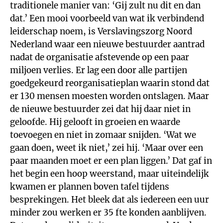
traditionele manier van: ‘Gij zult nu dit en dan
dat.’ Een mooi voorbeeld van wat ik verbindend
leiderschap noem, is Verslavingszorg Noord
Nederland waar een nieuwe bestuurder aantrad
nadat de organisatie afstevende op een paar
miljoen verlies. Er lag een door alle partijen
goedgekeurd reorganisatieplan waarin stond dat
er 130 mensen moesten worden ontslagen. Maar
de nieuwe bestuurder zei dat hij daar niet in
geloofde. Hij gelooft in groeien en waarde
toevoegen en niet in zomaar snijden. ‘Wat we
gaan doen, weet ik niet,’ zei hij. ‘Maar over een
paar maanden moet er een plan liggen.’ Dat gaf in
het begin een hoop weerstand, maar uiteindelijk
kwamen er plannen boven tafel tijdens
besprekingen. Het bleek dat als iedereen een uur
minder zou werken er 35 fte konden aanblijven.